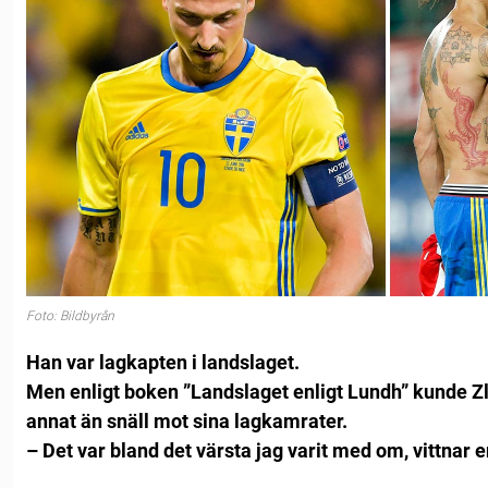
Foto: Bildbyrån
Han var lagkapten i landslaget.
Men enligt boken ”Landslaget enligt Lundh” kunde Zl
annat än snäll mot sina lagkamrater.
– Det var bland det värsta jag varit med om, vittnar 