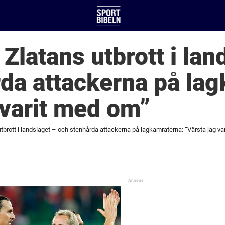
Zlatans utbrott i lan
da attackerna på lag
 varit med om”
tbrott i landslaget – och stenhårda attackerna på lagkamraterna: ”Värsta jag va