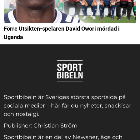
Förre Utsikten-spelaren David Owori mördad i
Uganda
Sportbibeln är Sveriges största sportsida på
sociala medier – här får du nyheter, snackisar
och nostalgi.
Publisher: Christian Ström
Sportbibeln är en del av Newsner, ägs och