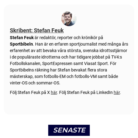
Skribent: Stefan Feuk
Stefan Feuk
är redaktör, reporter och krönikör på
Sportbibeln
. Han är en erfaren sportjournalist med många års
erfarenhet av att bevaka våra största, svenska idrottsstjärnor
i de populäraste idrotterna och har tidigare jobbat på TV4:s
Fotbollskanalen, SportExpressen samt Viasat Sport. För
Sportbibelns räkning har Stefan bevakat flera stora
mästerskap, som fotbolls-EM och fotbolls-VM samt både
vinter-OS och sommar-OS.
Följ Stefan Feuk på X
här
.
Följ Stefan Feuk på LinkedIn
här
.
SENASTE