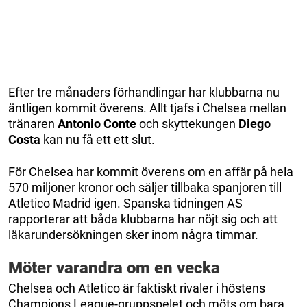
Efter tre månaders förhandlingar har klubbarna nu
äntligen kommit överens. Allt tjafs i Chelsea mellan
tränaren
Antonio Conte
och skyttekungen
Diego
Costa
kan nu få ett ett slut.
För Chelsea har kommit överens om en affär på hela
570 miljoner kronor och säljer tillbaka spanjoren till
Atletico Madrid igen. Spanska tidningen AS
rapporterar att båda klubbarna har nöjt sig och att
läkarundersökningen sker inom några timmar.
Möter varandra om en vecka
Chelsea och Atletico är faktiskt rivaler i höstens
Champions League-gruppspelet och möts om bara