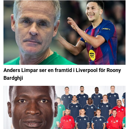
Anders Limpar ser en framtid i Liverpool för Roony
Bardghji