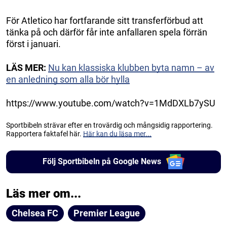
För Atletico har fortfarande sitt transferförbud att
tänka på och därför får inte anfallaren spela förrän
först i januari.
LÄS MER:
Nu kan klassiska klubben byta namn – av
en anledning som alla bör hylla
https://www.youtube.com/watch?v=1MdDXLb7ySU
Sportbibeln strävar efter en trovärdig och mångsidig rapportering.
Rapportera faktafel här.
Här kan du läsa mer...
Följ Sportbibeln på Google News
Läs mer om...
Chelsea FC
Premier League