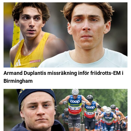
Armand Duplantis missräkning inför friidrotts-EM i
Birmingham