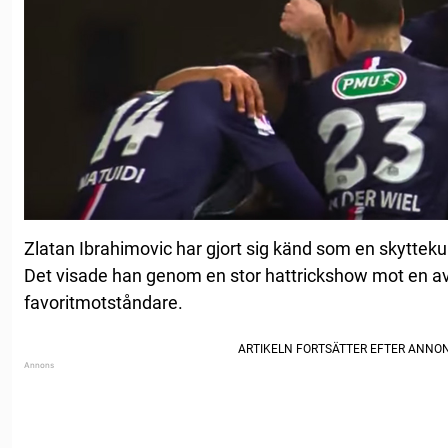
Zlatan Ibrahimovic har gjort sig känd som en skytteku
Det visade han genom en stor hattrickshow mot en av
favoritmotståndare.