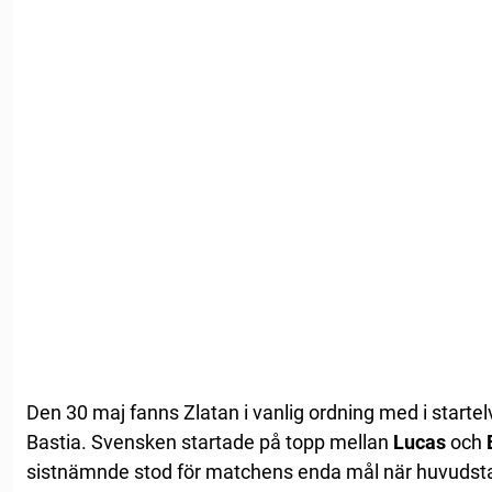
Den 30 maj fanns Zlatan i vanlig ordning med i starte
Bastia. Svensken startade på topp mellan
Lucas
och
sistnämnde stod för matchens enda mål när huvudsta