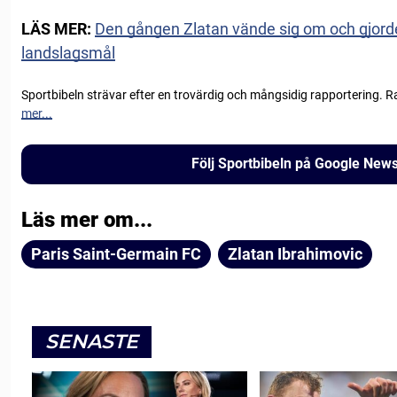
LÄS MER:
Den gången Zlatan vände sig om och gjorde
landslagsmål
Sportbibeln strävar efter en trovärdig och mångsidig rapportering. R
mer...
Följ Sportbibeln på Google New
Läs mer om...
Paris Saint-Germain FC
Zlatan Ibrahimovic
SENASTE