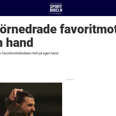
förnedrade favoritmo
n hand
e favoritmotståndaren helt på egen hand