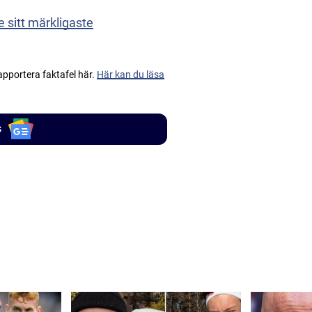
 sitt märkligaste
apportera faktafel här.
Här kan du läsa
s