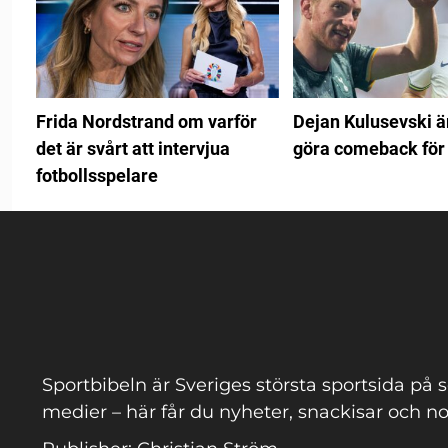
Frida Nordstrand om varför
Dejan Kulusevski är
det är svårt att intervjua
göra comeback för
fotbollsspelare
Sportbibeln är Sveriges största sportsida på s
medier – här får du nyheter, snackisar och no