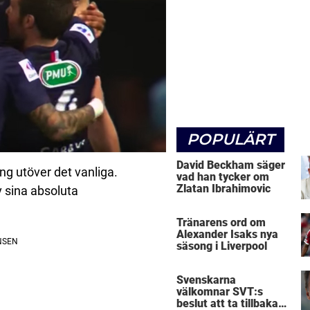
POPULÄRT
David Beckham säger
ng utöver det vanliga.
vad han tycker om
Zlatan Ibrahimovic
 sina absoluta
Tränarens ord om
Alexander Isaks nya
säsong i Liverpool
Svenskarna
välkomnar SVT:s
beslut att ta tillbaka