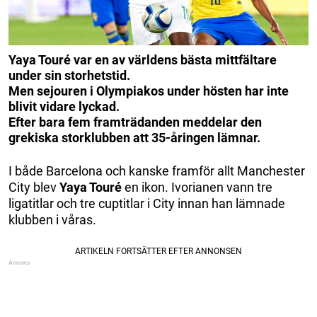
Yaya Touré var en av världens bästa mittfältare
under sin storhetstid.
Men sejouren i Olympiakos under hösten har inte
blivit vidare lyckad.
Efter bara fem framträdanden meddelar den
grekiska storklubben att 35-åringen lämnar.
I både Barcelona och kanske framför allt Manchester
City blev
Yaya Touré
en ikon. Ivorianen vann tre
ligatitlar och tre cuptitlar i City innan han lämnade
klubben i våras.