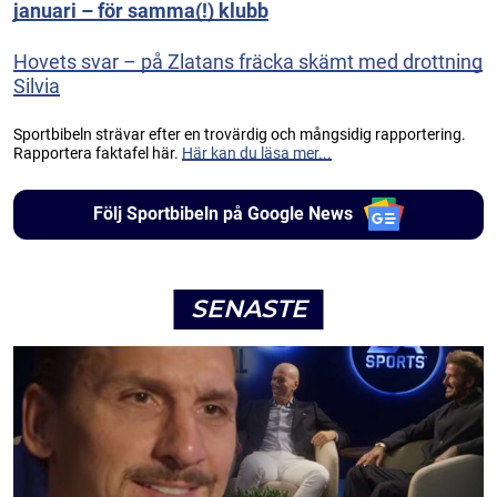
januari – för samma(!) klubb
Hovets svar – på Zlatans fräcka skämt med drottning
Silvia
Sportbibeln strävar efter en trovärdig och mångsidig rapportering.
Rapportera faktafel här.
Här kan du läsa mer...
Följ Sportbibeln på Google News
SENASTE