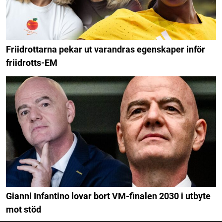
Friidrottarna pekar ut varandras egenskaper inför
friidrotts-EM
Gianni Infantino lovar bort VM-finalen 2030 i utbyte
mot stöd