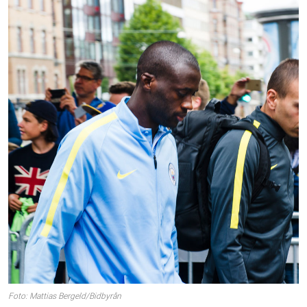
Foto: Mattias Bergeld/Bidbyrån