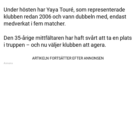
Under hösten har Yaya Touré, som representerade
klubben redan 2006 och vann dubbeln med, endast
medverkat i fem matcher.
Den 35-årige mittfältaren har haft svårt att ta en plats
i truppen – och nu väljer klubben att agera.