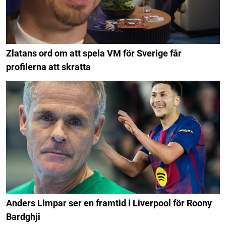
Zlatans ord om att spela VM för Sverige får
profilerna att skratta
Anders Limpar ser en framtid i Liverpool för Roony
Bardghji