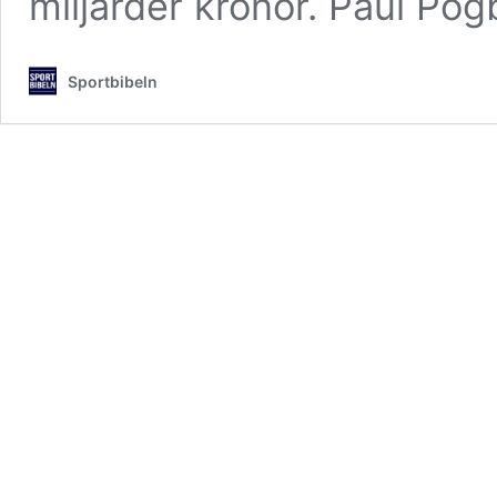
miljarder kronor. Paul Pog
Sportbibeln