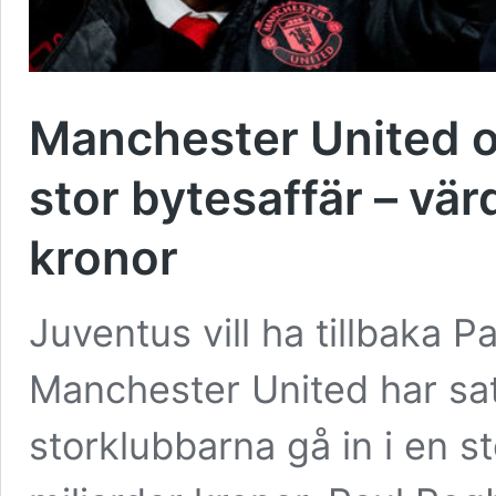
Manchester United o
stor bytesaffär – vär
kronor
Juventus vill ha tillbaka 
Manchester United har sat
storklubbarna gå in i en s