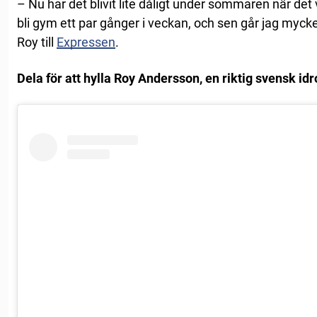
– Nu har det blivit lite dåligt under sommaren när det
bli gym ett par gånger i veckan, och sen går jag mycke
Roy till
Expressen
.
Dela för att hylla Roy Andersson, en riktig svensk idr