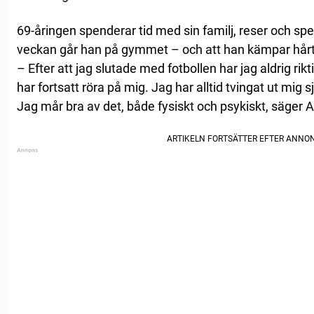
69-åringen spenderar tid med sin familj, reser och spel
veckan går han på gymmet – och att han kämpar hårt
– Efter att jag slutade med fotbollen har jag aldrig rik
har fortsatt röra på mig. Jag har alltid tvingat ut mig s
Jag mår bra av det, både fysiskt och psykiskt, säger 