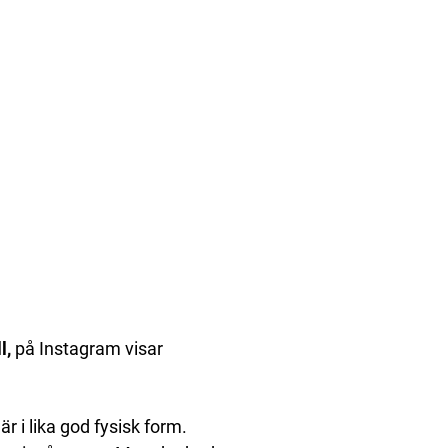
l,
på Instagram visar
 i lika god fysisk form.