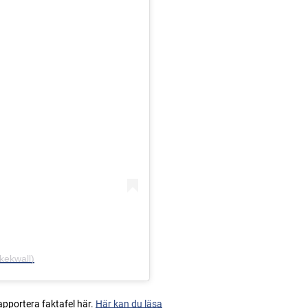
kekwall)
apportera faktafel här.
Här kan du läsa