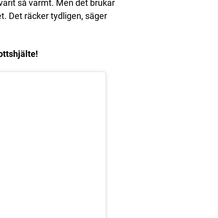
 varit så varmt. Men det brukar
t. Det räcker tydligen, säger
ottshjälte!