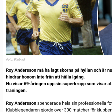
Foto: Bildbyrån
Roy Andersson må ha lagt skorna på hyllan och är n
hindrar honom inte från att hålla igång.
Nu visar 69-åringen upp sin superkropp som visar att
träningen.
Roy Andersson
spenderade hela sin professionella fot
Klubblegendaren gjorde över 300 matcher för klubben 