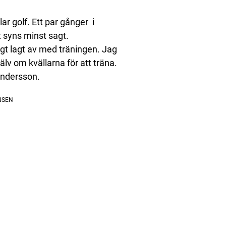
ar golf. Ett par gånger i
 syns minst sagt.
tigt lagt av med träningen. Jag
jälv om kvällarna för att träna.
Andersson.