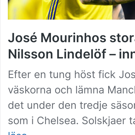
José Mourinhos stora 
Nilsson Lindelöf – i
Efter en tung höst fick Jos
väskorna och lämna Manch
det under den tredje säso
som i Chelsea. Solskjaer t
José