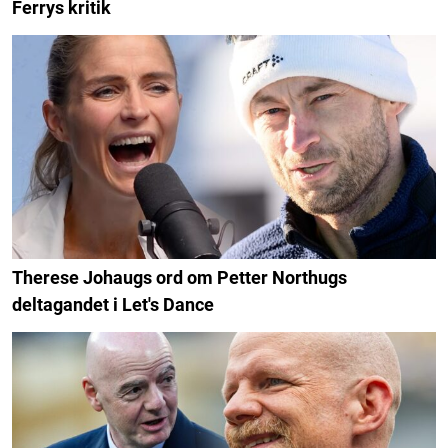
Ferrys kritik
Therese Johaugs ord om Petter Northugs
deltagandet i Let's Dance