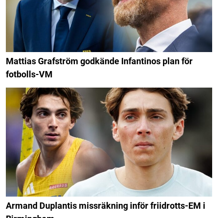
Mattias Grafström godkände Infantinos plan för
fotbolls-VM
Armand Duplantis missräkning inför friidrotts-EM i