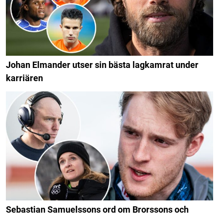
Johan Elmander utser sin bästa lagkamrat under
karriären
Sebastian Samuelssons ord om Brorssons och