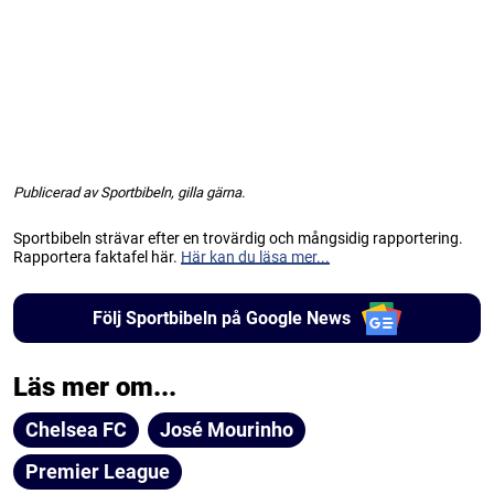
Publicerad av Sportbibeln, gilla gärna.
Sportbibeln strävar efter en trovärdig och mångsidig rapportering.
Rapportera faktafel här.
Här kan du läsa mer...
Följ Sportbibeln på Google News
Läs mer om...
Chelsea FC
José Mourinho
Premier League