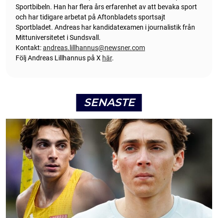
Sportbibeln. Han har flera års erfarenhet av att bevaka sport
och har tidigare arbetat på Aftonbladets sportsajt
Sportbladet. Andreas har kandidatexamen i journalistik från
Mittuniversitetet i Sundsvall.
Kontakt:
andreas.lillhannus@newsner.com
Följ Andreas Lillhannus på X
här
.
SENASTE