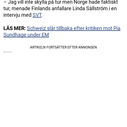
– Jag vill inte skylla på tur men Norge hade faktiskt
tur, menade Finlands anfallare Linda Sällström i en
intervju med
SVT
.
LÄS MER:
Schweiz slår tillbaka efter kritiken mot Pia
Sundhage under EM