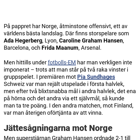
På pappret har Norge, åtminstone offensivt, ett av
världens bästa landslag. Där finns storspelare som
Ada Hegerberg
, Lyon,
Caroline Graham Hansen
,
Barcelona, och
Frida Maanum
, Arsenal.
Men hittills under
fotbolls-EM
har man verkligen inte
imponerat – trots att man står på två raka vinster i
gruppspelet. I premiären mot
Pia Sundhages
Schweiz var man rejält utspelade i första halvlek,
men efter två blixtsnabba mål i andra halvlek, det ena
på hörna och det andra via ett självmål, så kunde
man ta tre poäng. I den andra matchen, mot Finland,
var man återigen oförtjänta av att vinna.
Jättesågningarna mot Norge
Men superstjärnan Graham Hansen ordnade 2-1 till