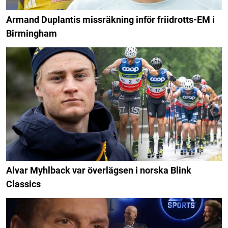
Armand Duplantis missräkning inför friidrotts-EM i
Birmingham
Alvar Myhlback var överlägsen i norska Blink
Classics