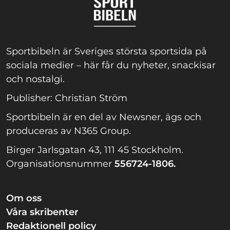
Sportbibeln är Sveriges största sportsida på
sociala medier – här får du nyheter, snackisar
och nostalgi.
Publisher: Christian Ström
Sportbibeln är en del av Newsner, ägs och
produceras av N365 Group.
Birger Jarlsgatan 43, 111 45 Stockholm.
Organisationsnummer
556724-1806.
Om oss
Våra skribenter
Redaktionell policy