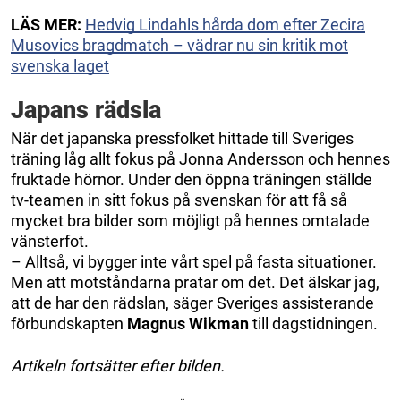
LÄS MER:
Hedvig Lindahls hårda dom efter Zecira
Musovics bragdmatch – vädrar nu sin kritik mot
svenska laget
Japans rädsla
När det japanska pressfolket hittade till Sveriges
träning låg allt fokus på Jonna Andersson och hennes
fruktade hörnor. Under den öppna träningen ställde
tv-teamen in sitt fokus på svenskan för att få så
mycket bra bilder som möjligt på hennes omtalade
vänsterfot.
– Alltså, vi bygger inte vårt spel på fasta situationer.
Men att motståndarna pratar om det. Det älskar jag,
att de har den rädslan, säger Sveriges assisterande
förbundskapten
Magnus Wikman
till dagstidningen.
Artikeln fortsätter efter bilden.