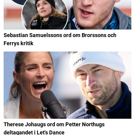
Sebastian Samuelssons ord om Brorssons och
Ferrys kritik
Therese Johaugs ord om Petter Northugs
deltagandet i Let's Dance