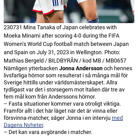
230731 Mina Tanaka of Japan celebrates with
Moeka Minami after scoring 4-0 during the FIFA
Women’s World Cup football match between Japan
and Spain on July 31, 2023 in Wellington. Photo:
Mathias Bergeld / BILDBYRÅN / kod MB / MB0657
Nämligen ytterbacken
Jonna Andersson
och hennes
livsfarliga hörnor som resulterat i så många mål för
Sverige hittills under världsmästerskapet. Allra
tydligast var det i storsegern mot Italien där tre av
fem mål kom från Anderssons hörnor.
– Fasta situationer kommer vara otroligt viktiga.
Framför allt i det här läget när det är vinna eller
försvinna-matcher, säger Jonna i en intervju
med
Dagens Nyheter
.
– Det kan vara avgörande i matcher.