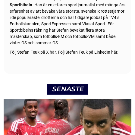
Sportbibeln
. Han är en erfaren sportjournalist med många års
erfarenhet av att bevaka våra största, svenska idrottsstjärnor
i de populäraste idrotterna och har tidigare jobbat på TV4:s
Fotbollskanalen, SportExpressen samt Viasat Sport. För
Sportbibelns räkning har Stefan bevakat flera stora
mästerskap, som fotbolls-EM och fotbolls-VM samt både
vinter-OS och sommar-OS.
Följ Stefan Feuk på X
här
.
Följ Stefan Feuk på LinkedIn
här
.
SENASTE