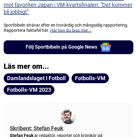
mot favoriten Japan i VM-kvartsfinalen: ”Det kommer
bli jobbigt”
Sportbibeln strävar efter en trovärdig och mångsidig rapportering.
Rapportera faktafel här.
Här kan du läsa mer...
Följ Sportbibeln på Google News
Läs mer om...
Damlandslaget I Fotboll
Fotbolls-VM
Fotbolls-VM 2023
Skribent: Stefan Feuk
Stefan Feuk
är redaktör, reporter och krönikör på