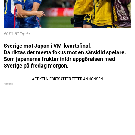
FOTO: Bildbyrån
Sverige mot Japan i VM-kvartsfinal.
Då riktas det mesta fokus mot en särskild spelare.
Som japanerna fruktar inför uppgörelsen med
Sverige på fredag morgon.