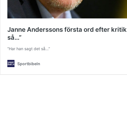
Janne Anderssons första ord efter kritik
så…”
”Har han sagt det så…”
Sportbibeln