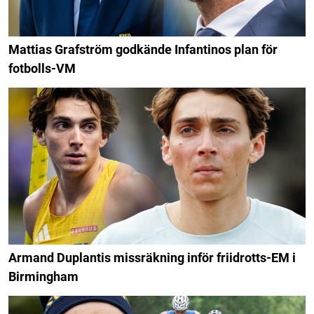
Mattias Grafström godkände Infantinos plan för
fotbolls-VM
Armand Duplantis missräkning inför friidrotts-EM i
Birmingham