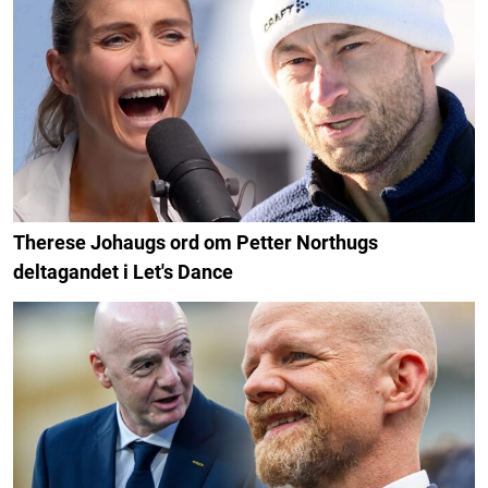
Therese Johaugs ord om Petter Northugs
deltagandet i Let's Dance