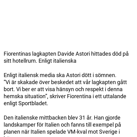
Fiorentinas lagkapten Davide Astori hittades död på
sitt hotellrum. Enligt italienska
Enligt italiensk media ska Astori dött i sömnen.
”Vi är skakade över beskedet att vår lagkapten gått
bort. Vi ber er att visa hänsyn och respekt i denna
hemska situation”, skriver Fiorentina i ett uttalande
enligt Sportbladet.
Den italienske mittbacken blev 31 år. Han gjorde
landskamper för Italien och fanns till exempel på
planen när Italien spelade VM-kval mot Sverige i