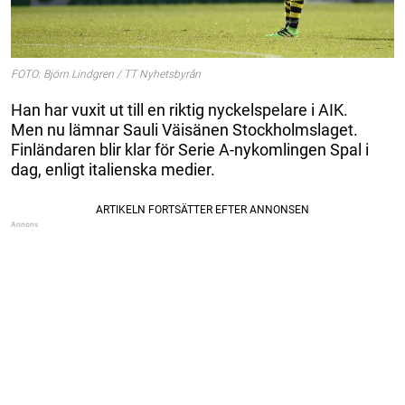
FOTO: Björn Lindgren / TT Nyhetsbyrån
Han har vuxit ut till en riktig nyckelspelare i AIK.
Men nu lämnar Sauli Väisänen Stockholmslaget.
Finländaren blir klar för Serie A-nykomlingen Spal i
dag, enligt italienska medier.