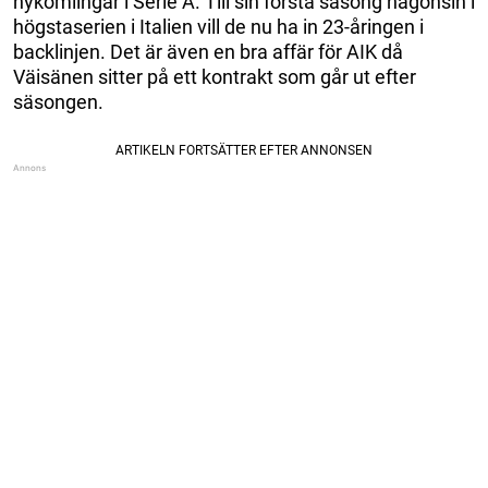
nykomlingar i Serie A. Till sin första säsong någonsin i
högstaserien i Italien vill de nu ha in 23-åringen i
backlinjen. Det är även en bra affär för AIK då
Väisänen sitter på ett kontrakt som går ut efter
säsongen.