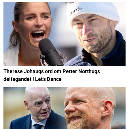
Therese Johaugs ord om Petter Northugs
deltagandet i Let's Dance