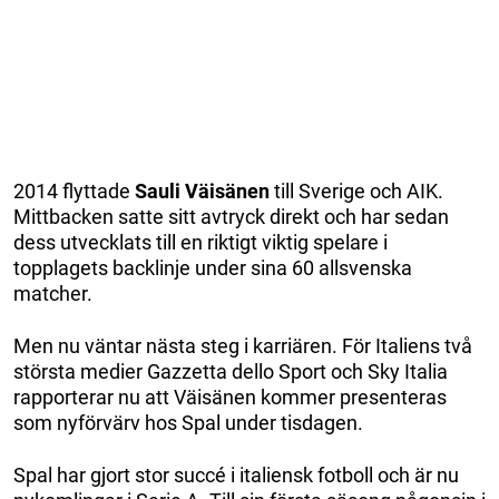
2014 flyttade
Sauli Väisänen
till Sverige och AIK.
Mittbacken satte sitt avtryck direkt och har sedan
dess utvecklats till en riktigt viktig spelare i
topplagets backlinje under sina 60 allsvenska
matcher.
Men nu väntar nästa steg i karriären. För Italiens två
största medier Gazzetta dello Sport och Sky Italia
rapporterar nu att Väisänen kommer presenteras
som nyförvärv hos Spal under tisdagen.
Spal har gjort stor succé i italiensk fotboll och är nu