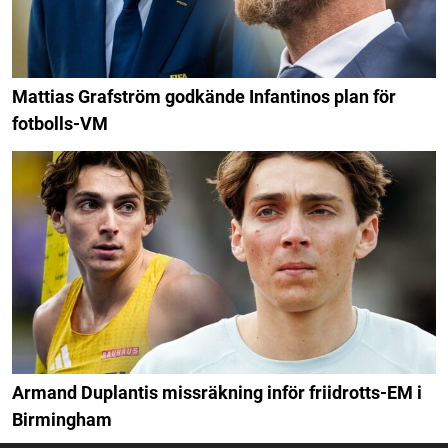
Mattias Grafström godkände Infantinos plan för
fotbolls-VM
Armand Duplantis missräkning inför friidrotts-EM i
Birmingham