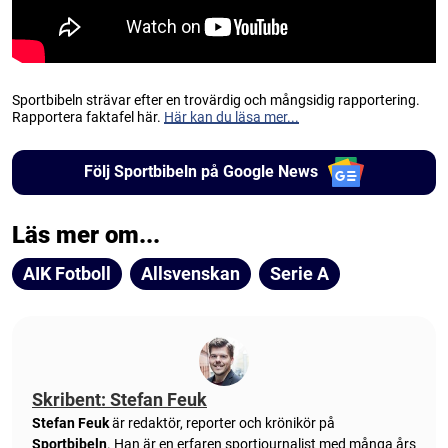
Sportbibeln strävar efter en trovärdig och mångsidig rapportering.
Rapportera faktafel här.
Här kan du läsa mer...
Följ Sportbibeln på Google News
Läs mer om...
AIK Fotboll
Allsvenskan
Serie A
Skribent: Stefan Feuk
Stefan Feuk
är redaktör, reporter och krönikör på
Sportbibeln
. Han är en erfaren sportjournalist med många års