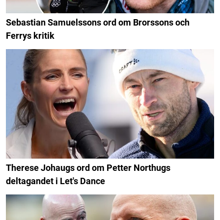
Sebastian Samuelssons ord om Brorssons och
Ferrys kritik
Therese Johaugs ord om Petter Northugs
deltagandet i Let's Dance