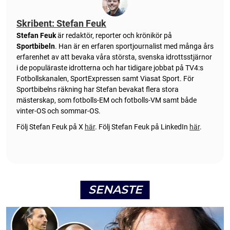
Skribent: Stefan Feuk
Stefan Feuk
är redaktör, reporter och krönikör på
Sportbibeln
. Han är en erfaren sportjournalist med många års
erfarenhet av att bevaka våra största, svenska idrottsstjärnor
i de populäraste idrotterna och har tidigare jobbat på TV4:s
Fotbollskanalen, SportExpressen samt Viasat Sport. För
Sportbibelns räkning har Stefan bevakat flera stora
mästerskap, som fotbolls-EM och fotbolls-VM samt både
vinter-OS och sommar-OS.
Följ Stefan Feuk på X
här
.
Följ Stefan Feuk på LinkedIn
här
.
SENASTE