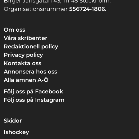
Birger Jarlsgatan 43, 111 45 Stockholm.
Organisationsnummer
556724-1806.
Om oss
Våra skribenter
Redaktionell policy
Privacy policy
Kontakta oss
Annonsera hos oss
Alla ämnen A-Ö
Följ oss på Facebook
Följ oss på Instagram
Skidor
Ishockey