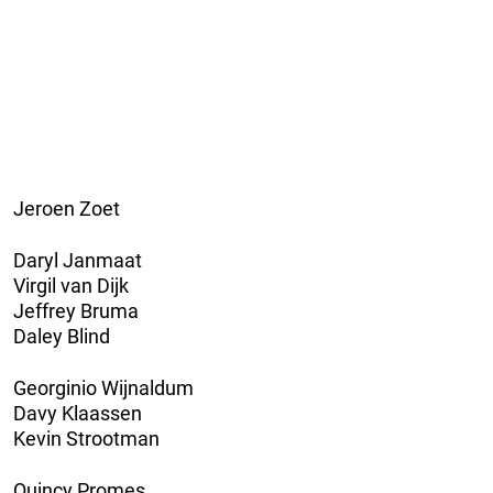
Jeroen Zoet
Daryl Janmaat
Virgil van Dijk
Jeffrey Bruma
Daley Blind
Georginio Wijnaldum
Davy Klaassen
Kevin Strootman
Quincy Promes