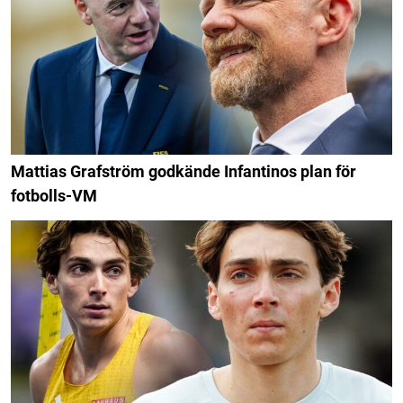
Mattias Grafström godkände Infantinos plan för
fotbolls-VM