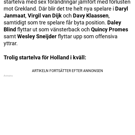
startelva med sex förändringar jämfört med förlusten
mot Grekland. Där blir det tre helt nya spelare i
Daryl
Janmaat
,
Virgil van Dijk
och
Davy Klaassen
,
samtidigt som tre spelare får byta position.
Daley
Blind
flyttar ut som vänsterback och
Quincy Promes
samt
Wesley Sneijder
flyttar upp som offensiva
yttrar.
Trolig startelva för Holland i kväll: