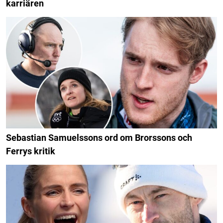
karriären
Sebastian Samuelssons ord om Brorssons och
Ferrys kritik