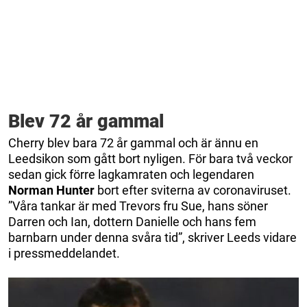
Blev 72 år gammal
Cherry blev bara 72 år gammal och är ännu en
Leedsikon som gått bort nyligen. För bara två veckor
sedan gick förre lagkamraten och legendaren
Norman Hunter
bort efter sviterna av coronaviruset.
”Våra tankar är med Trevors fru Sue, hans söner
Darren och Ian, dottern Danielle och hans fem
barnbarn under denna svåra tid”, skriver Leeds vidare
i pressmeddelandet.