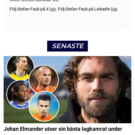
Följ Stefan Feuk på X
här
.
Följ Stefan Feuk på LinkedIn
här
.
SENASTE
Johan Elmander utser sin bästa lagkamrat under