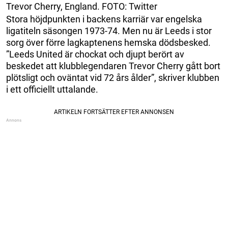
Trevor Cherry, England. FOTO: Twitter
Stora höjdpunkten i backens karriär var engelska
ligatiteln säsongen 1973-74. Men nu är Leeds i stor
sorg över förre lagkaptenens hemska dödsbesked.
”Leeds United är chockat och djupt berört av
beskedet att klubblegendaren Trevor Cherry gått bort
plötsligt och oväntat vid 72 års ålder”, skriver klubben
i ett officiellt uttalande.