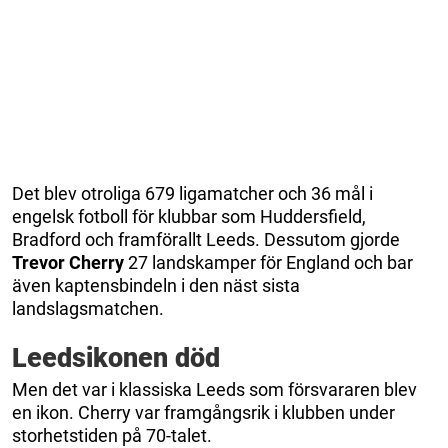
Det blev otroliga 679 ligamatcher och 36 mål i
engelsk fotboll för klubbar som Huddersfield,
Bradford och framförallt Leeds. Dessutom gjorde
Trevor Cherry
27 landskamper för England och bar
även kaptensbindeln i den näst sista
landslagsmatchen.
Leedsikonen död
Men det var i klassiska Leeds som försvararen blev
en ikon. Cherry var framgångsrik i klubben under
storhetstiden på 70-talet.