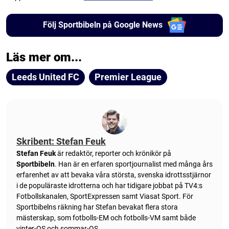
Följ Sportbibeln på Google News
Läs mer om...
Leeds United FC
Premier League
Skribent: Stefan Feuk
Stefan Feuk
är redaktör, reporter och krönikör på
Sportbibeln
. Han är en erfaren sportjournalist med många års
erfarenhet av att bevaka våra största, svenska idrottsstjärnor
i de populäraste idrotterna och har tidigare jobbat på TV4:s
Fotbollskanalen, SportExpressen samt Viasat Sport. För
Sportbibelns räkning har Stefan bevakat flera stora
mästerskap, som fotbolls-EM och fotbolls-VM samt både
vinter-OS och sommar-OS.