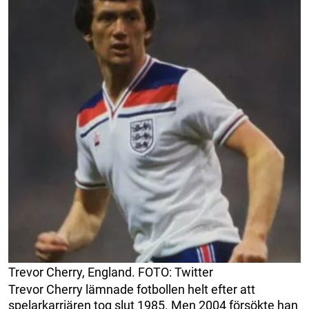
Trevor Cherry, England. FOTO: Twitter
Trevor Cherry lämnade fotbollen helt efter att
spelarkarriären tog slut 1985. Men 2004 försökte han