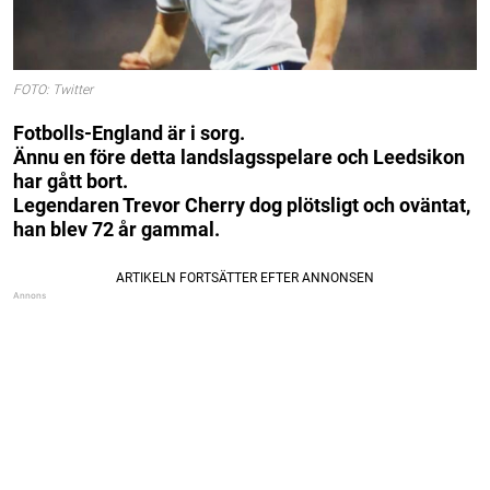
FOTO: Twitter
Fotbolls-England är i sorg.
Ännu en före detta landslagsspelare och Leedsikon
har gått bort.
Legendaren Trevor Cherry dog plötsligt och oväntat,
han blev 72 år gammal.