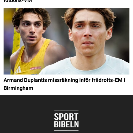
fotbolls-VM
Armand Duplantis missräkning inför friidrotts-EM i
Birmingham