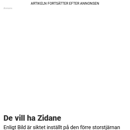
De vill ha Zidane
Enligt Bild är siktet inställt på den förre storstjärnan