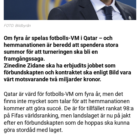
FOTO: Bildbyrån
Om fyra år spelas fotbolls-VM i Qatar – och
hemmanationen är beredd att spendera stora
summor för att turneringen ska bli en
framgångssaga.
Zinedine Zidane ska ha erbjudits jobbet som
förbundskapten och kontraktet ska enligt Bild vara
värt motsvarande två miljarder kronor.
Qatar är värd för fotbolls-VM om fyra år, men det
finns inte mycket som talar för att hemmanationen
kommer att göra succé. De är för tillfället rankat 98:a
på Fifas världsranking, men landslaget är nu på jakt
efter en förbundskapten som de hoppas ska kunna
göra stordåd med laget.