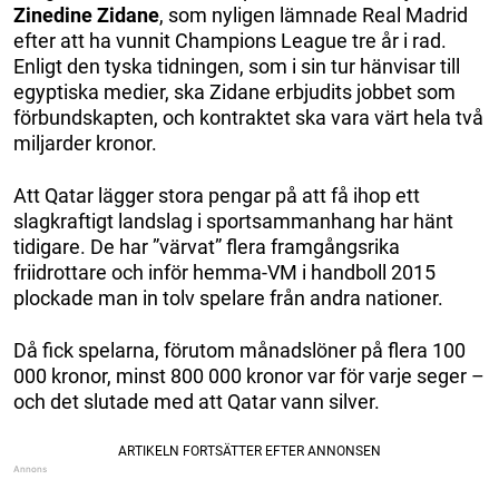
Zinedine Zidane
, som nyligen lämnade Real Madrid
efter att ha vunnit Champions League tre år i rad.
Enligt den tyska tidningen, som i sin tur hänvisar till
egyptiska medier, ska Zidane erbjudits jobbet som
förbundskapten, och kontraktet ska vara värt hela två
miljarder kronor.
Att Qatar lägger stora pengar på att få ihop ett
slagkraftigt landslag i sportsammanhang har hänt
tidigare. De har ”värvat” flera framgångsrika
friidrottare och inför hemma-VM i handboll 2015
plockade man in tolv spelare från andra nationer.
Då fick spelarna, förutom månadslöner på flera 100
000 kronor, minst 800 000 kronor var för varje seger –
och det slutade med att Qatar vann silver.