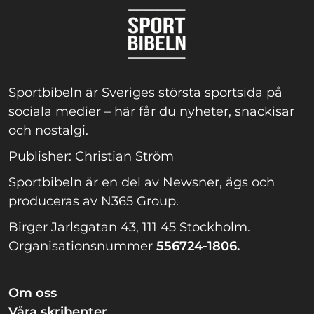
Sportbibeln är Sveriges största sportsida på
sociala medier – här får du nyheter, snackisar
och nostalgi.
Publisher: Christian Ström
Sportbibeln är en del av Newsner, ägs och
produceras av N365 Group.
Birger Jarlsgatan 43, 111 45 Stockholm.
Organisationsnummer
556724-1806.
Om oss
Våra skribenter