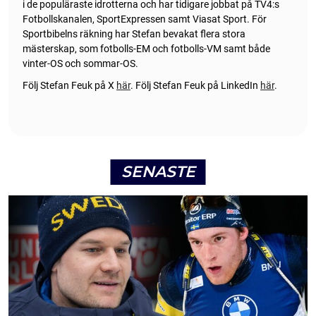
i de populäraste idrotterna och har tidigare jobbat på TV4:s
Fotbollskanalen, SportExpressen samt Viasat Sport. För
Sportbibelns räkning har Stefan bevakat flera stora
mästerskap, som fotbolls-EM och fotbolls-VM samt både
vinter-OS och sommar-OS.
Följ Stefan Feuk på X
här
.
Följ Stefan Feuk på LinkedIn
här
.
SENASTE