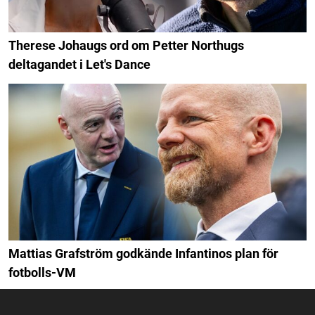
Therese Johaugs ord om Petter Northugs
deltagandet i Let's Dance
Mattias Grafström godkände Infantinos plan för
fotbolls-VM