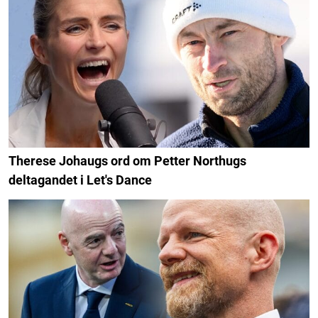
Therese Johaugs ord om Petter Northugs
deltagandet i Let's Dance