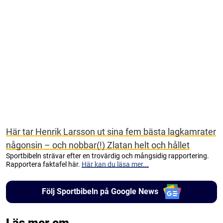
Här tar Henrik Larsson ut sina fem bästa lagkamrater
någonsin – och nobbar(!) Zlatan helt och hållet
Sportbibeln strävar efter en trovärdig och mångsidig rapportering.
Rapportera faktafel här.
Här kan du läsa mer...
Följ Sportbibeln på Google News
Läs mer om...