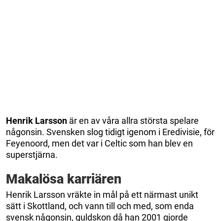
Henrik Larsson
är en av våra allra största spelare
någonsin. Svensken slog tidigt igenom i Eredivisie, för
Feyenoord, men det var i Celtic som han blev en
superstjärna.
Makalösa karriären
Henrik Larsson vräkte in mål på ett närmast unikt
sätt i Skottland, och vann till och med, som enda
svensk någonsin, guldskon då han 2001 gjorde