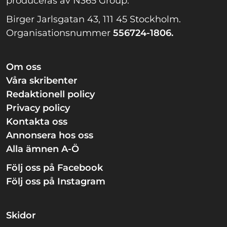
produceras av N365 Group.
Birger Jarlsgatan 43, 111 45 Stockholm.
Organisationsnummer
556724-1806.
Om oss
Våra skribenter
Redaktionell policy
Privacy policy
Kontakta oss
Annonsera hos oss
Alla ämnen A-Ö
Följ oss på Facebook
Följ oss på Instagram
Skidor