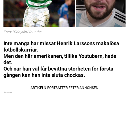
Foto: Bildbyrån/Youtube
Inte många har missat Henrik Larssons makalösa
fotbollskarriär.
Men den här amerikanen, tillika Youtubern, hade
det.
Och när han väl får bevittna storheten för första
gången kan han inte sluta chockas.