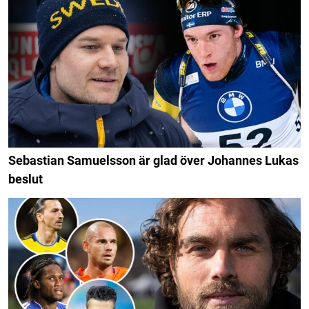
Sebastian Samuelsson är glad över Johannes Lukas
beslut