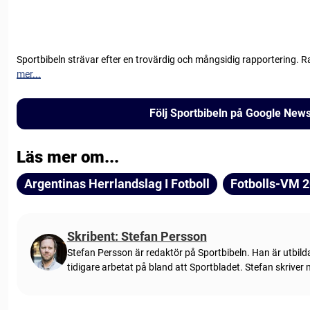
Sportbibeln strävar efter en trovärdig och mångsidig rapportering. R
mer...
Följ Sportbibeln på Google New
Läs mer om...
Argentinas Herrlandslag I Fotboll
Fotbolls-VM 
Skribent: Stefan Persson
Stefan Persson är redaktör på Sportbibeln. Han är utbild
tidigare arbetat på bland att Sportbladet. Stefan skriver