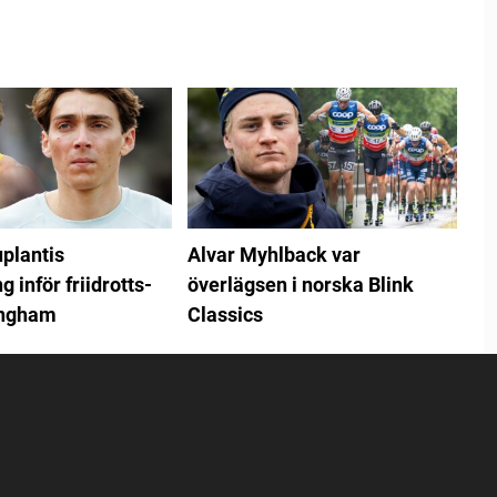
plantis
Alvar Myhlback var
 inför friidrotts-
överlägsen i norska Blink
ingham
Classics