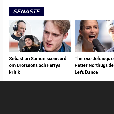
SENASTE
Sebastian Samuelssons ord
Therese Johaugs 
om Brorssons och Ferrys
Petter Northugs de
kritik
Let's Dance