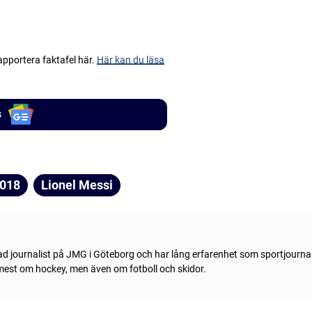
apportera faktafel här.
Här kan du läsa
s
2018
Lionel Messi
ad journalist på JMG i Göteborg och har lång erfarenhet som sportjournal
 mest om hockey, men även om fotboll och skidor.