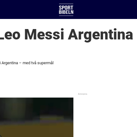
 Leo Messi Argentina
i Argentina – med två supermål