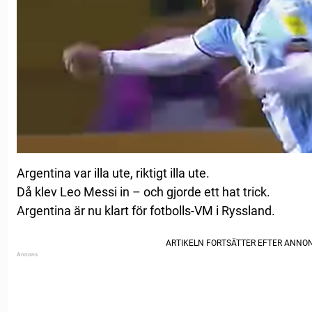
Argentina var illa ute, riktigt illa ute.
Då klev Leo Messi in – och gjorde ett hat trick.
Argentina är nu klart för fotbolls-VM i Ryssland.