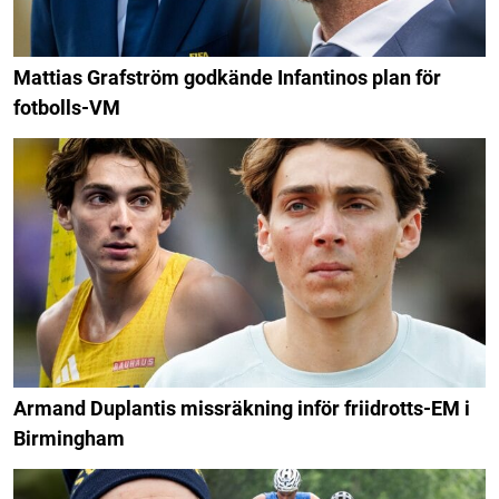
Mattias Grafström godkände Infantinos plan för
fotbolls-VM
Armand Duplantis missräkning inför friidrotts-EM i
Birmingham