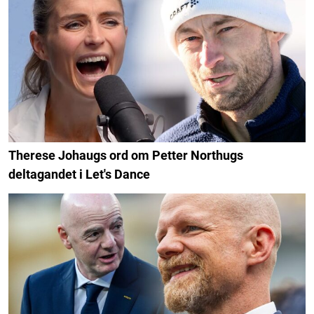
Therese Johaugs ord om Petter Northugs
deltagandet i Let's Dance