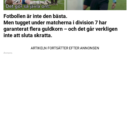
Fotbollen är inte den bästa.
Men tugget under matcherna i division 7 har
garanterat flera guldkorn
– och det går verkligen
inte att sluta skratta.