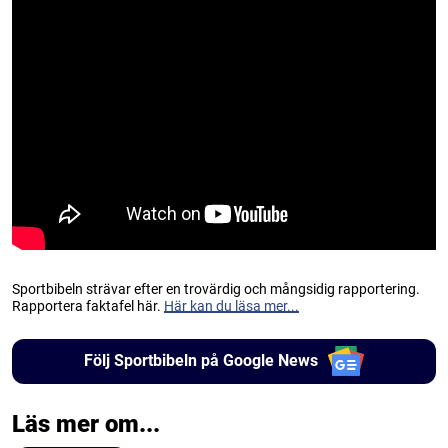
Sportbibeln strävar efter en trovärdig och mångsidig rapportering.
Rapportera faktafel här.
Här kan du läsa mer...
Följ Sportbibeln på Google News
Läs mer om...