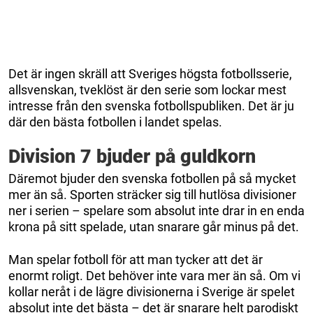
Det är ingen skräll att Sveriges högsta fotbollsserie,
allsvenskan, tveklöst är den serie som lockar mest
intresse från den svenska fotbollspubliken. Det är ju
där den bästa fotbollen i landet spelas.
Division 7 bjuder på guldkorn
Däremot bjuder den svenska fotbollen på så mycket
mer än så. Sporten sträcker sig till hutlösa divisioner
ner i serien – spelare som absolut inte drar in en enda
krona på sitt spelade, utan snarare går minus på det.
Man spelar fotboll för att man tycker att det är
enormt roligt. Det behöver inte vara mer än så. Om vi
kollar neråt i de lägre divisionerna i Sverige är spelet
absolut inte det bästa – det är snarare helt parodiskt