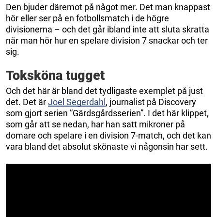
Den bjuder däremot på något mer. Det man knappast
hör eller ser på en fotbollsmatch i de högre
divisionerna – och det går ibland inte att sluta skratta
när man hör hur en spelare division 7 snackar och ter
sig.
Toksköna tugget
Och det här är bland det tydligaste exemplet på just
det. Det är
Joel Segerdahl
, journalist på Discovery
som gjort serien ”Gärdsgårdsserien”. I det här klippet,
som går att se nedan, har han satt mikroner på
domare och spelare i en division 7-match, och det kan
vara bland det absolut skönaste vi någonsin har sett.