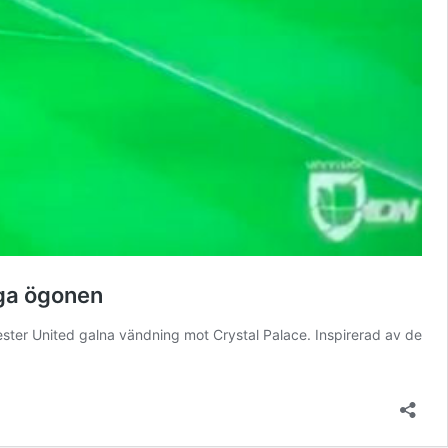
gga ögonen
ter United galna vändning mot Crystal Palace. Inspirerad av de