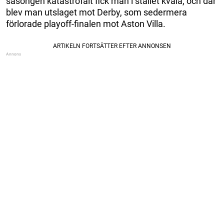
säsongen katastrofalt fick man i stället kvala, och där
blev man utslaget mot Derby, som sedermera
förlorade playoff-finalen mot Aston Villa.