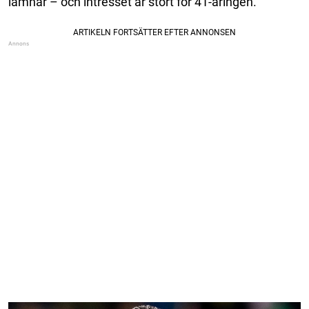
lämnar – och intresset är stort för 41-åringen.