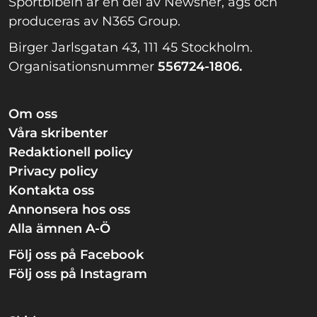
Sportbibeln är en del av Newsner, ägs och
produceras av N365 Group.
Birger Jarlsgatan 43, 111 45 Stockholm.
Organisationsnummer
556724-1806.
Om oss
Våra skribenter
Redaktionell policy
Privacy policy
Kontakta oss
Annonsera hos oss
Alla ämnen A-Ö
Följ oss på Facebook
Följ oss på Instagram