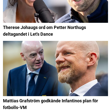
Therese Johaugs ord om Petter Northugs
deltagandet i Let's Dance
Mattias Grafström godkände Infantinos plan för
fotbolls-VM