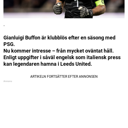
.
Gianluigi Buffon är klubblös efter en säsong med
PSG.
Nu kommer intresse – från mycket oväntat håll.
Enligt uppgifter i såväl engelsk som italiensk press
kan legendaren hamna i Leeds United.