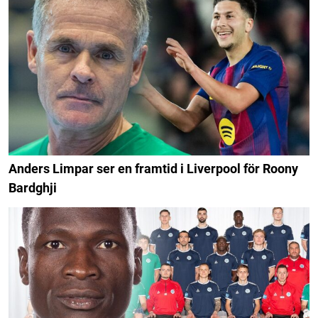
Anders Limpar ser en framtid i Liverpool för Roony
Bardghji