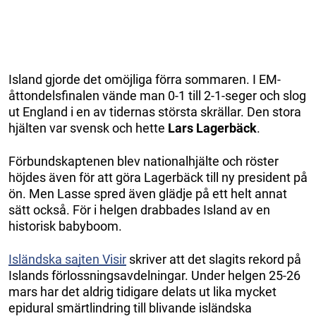
Island gjorde det omöjliga förra sommaren. I EM-
åttondelsfinalen vände man 0-1 till 2-1-seger och slog
ut England i en av tidernas största skrällar. Den stora
hjälten var svensk och hette
Lars Lagerbäck
.
Förbundskaptenen blev nationalhjälte och röster
höjdes även för att göra Lagerbäck till ny president på
ön. Men Lasse spred även glädje på ett helt annat
sätt också. För i helgen drabbades Island av en
historisk babyboom.
Isländska sajten Visir
skriver att det slagits rekord på
Islands förlossningsavdelningar. Under helgen 25-26
mars har det aldrig tidigare delats ut lika mycket
epidural smärtlindring till blivande isländska