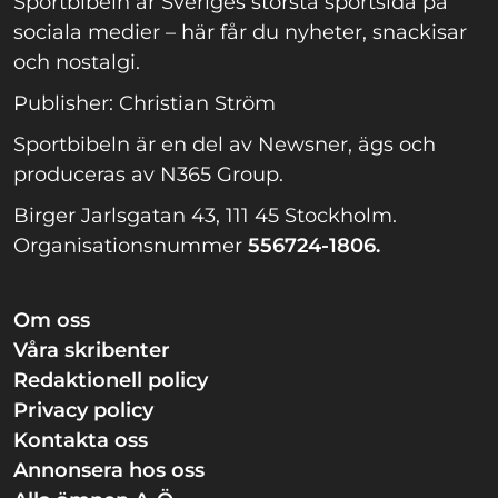
Sportbibeln är Sveriges största sportsida på
sociala medier – här får du nyheter, snackisar
och nostalgi.
Publisher: Christian Ström
Sportbibeln är en del av Newsner, ägs och
produceras av N365 Group.
Birger Jarlsgatan 43, 111 45 Stockholm.
Organisationsnummer
556724-1806.
Om oss
Våra skribenter
Redaktionell policy
Privacy policy
Kontakta oss
Annonsera hos oss