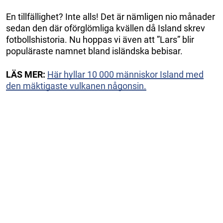
En tillfällighet? Inte alls! Det är nämligen nio månader
sedan den där oförglömliga kvällen då Island skrev
fotbollshistoria. Nu hoppas vi även att ”Lars” blir
populäraste namnet bland isländska bebisar.
LÄS MER:
Här hyllar 10 000 människor Island med
den mäktigaste vulkanen någonsin.