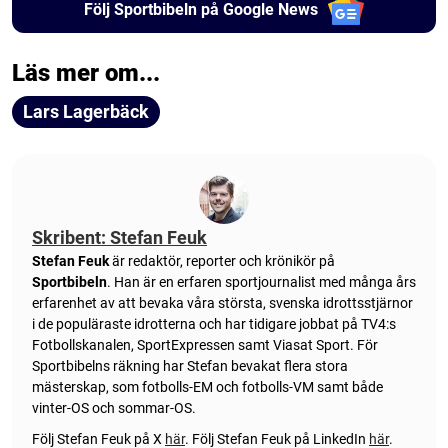
Följ Sportbibeln på Google News
Läs mer om...
Lars Lagerbäck
Skribent: Stefan Feuk
Stefan Feuk
är redaktör, reporter och krönikör på
Sportbibeln
. Han är en erfaren sportjournalist med många års
erfarenhet av att bevaka våra största, svenska idrottsstjärnor
i de populäraste idrotterna och har tidigare jobbat på TV4:s
Fotbollskanalen, SportExpressen samt Viasat Sport. För
Sportbibelns räkning har Stefan bevakat flera stora
mästerskap, som fotbolls-EM och fotbolls-VM samt både
vinter-OS och sommar-OS.
Följ Stefan Feuk på X
här
.
Följ Stefan Feuk på LinkedIn
här
.