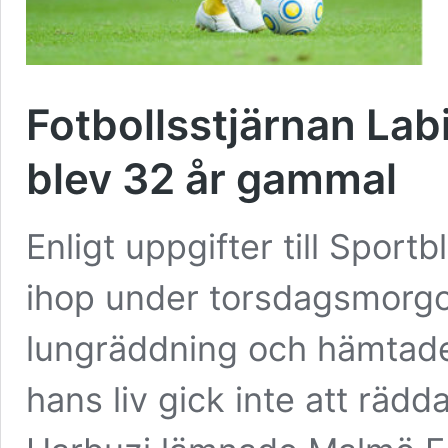
Fotbollsstjärnan Lab
blev 32 år gammal
Enligt uppgifter till Spor
ihop under torsdagsmorgon
lungräddning och hämtad
hans liv gick inte att rädd