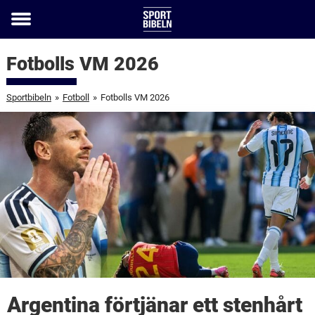
Toggle
menu
Fotbolls VM 2026
Sportbibeln
»
Fotboll
»
Fotbolls VM 2026
Argentina förtjänar ett stenhårt