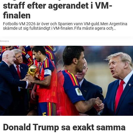
straff efter agerandet i VM-
finalen
Fotbolls-VM 2026 är över och Spanien vann VM-guld.Men Argentina
skämde ut sig fullständigt i VM-finalen.Fifa måste agera och
bestraffa argentinarna stenhårt. Det här är en kommentar. Åsikterna
är skribentens egna. Sommarens stora fotbollsfest VM 2026 ...
Donald Trump sa exakt samma