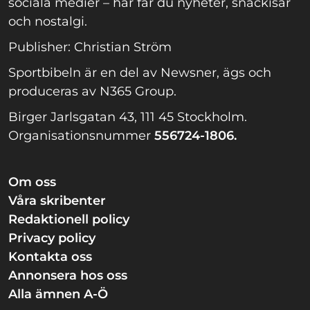
sociala medier – här får du nyheter, snackisar
och nostalgi.
Publisher: Christian Ström
Sportbibeln är en del av Newsner, ägs och
produceras av N365 Group.
Birger Jarlsgatan 43, 111 45 Stockholm.
Organisationsnummer
556724-1806.
Om oss
Våra skribenter
Redaktionell policy
Privacy policy
Kontakta oss
Annonsera hos oss
Alla ämnen A-Ö