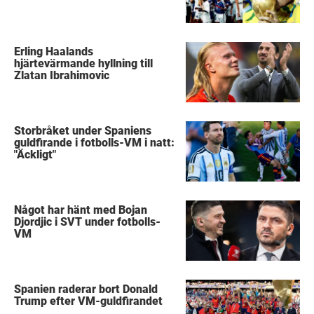
Erling Haalands
hjärtevärmande hyllning till
Zlatan Ibrahimovic
Storbråket under Spaniens
guldfirande i fotbolls-VM i natt:
"Äckligt"
Något har hänt med Bojan
Djordjic i SVT under fotbolls-
VM
Spanien raderar bort Donald
Trump efter VM-guldfirandet