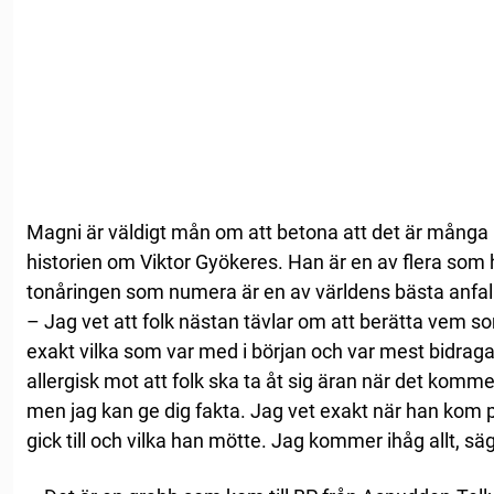
Magni är väldigt mån om att betona att det är många
historien om Viktor Gyökeres. Han är en av flera so
tonåringen som numera är en av världens bästa anfal
– Jag vet att folk nästan tävlar om att berätta vem so
exakt vilka som var med i början och var mest bidrag
allergisk mot att folk ska ta åt sig äran när det kommer t
men jag kan ge dig fakta. Jag vet exakt när han kom p
gick till och vilka han mötte. Jag kommer ihåg allt, sä