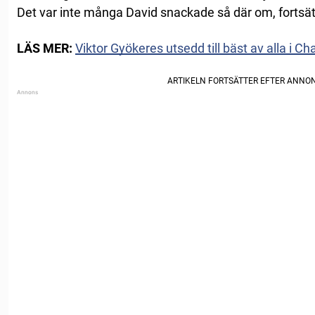
Det var inte många David snackade så där om, fortsät
LÄS MER:
Viktor Gyökeres utsedd till bäst av alla i 