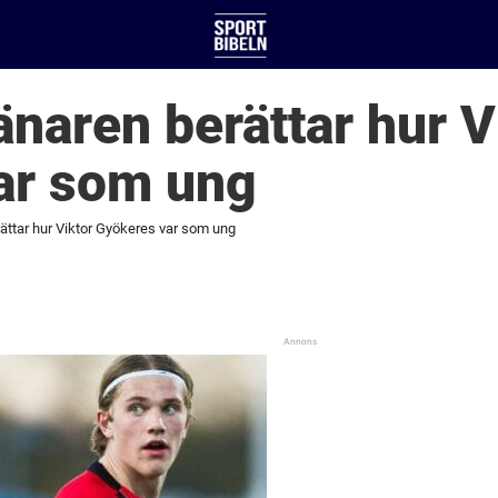
änaren berättar hur V
ar som ung
rättar hur Viktor Gyökeres var som ung