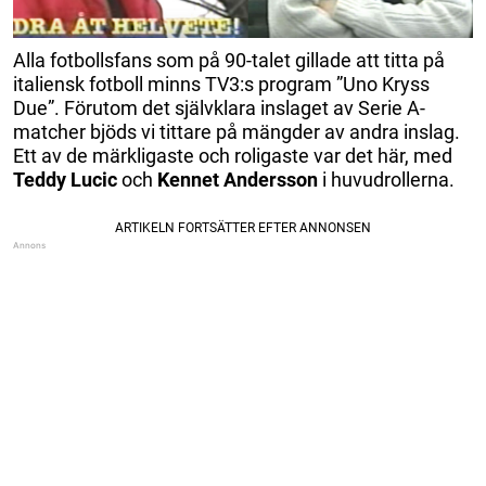
Alla fotbollsfans som på 90-talet gillade att titta på
italiensk fotboll minns TV3:s program ”Uno Kryss
Due”. Förutom det självklara inslaget av Serie A-
matcher bjöds vi tittare på mängder av andra inslag.
Ett av de märkligaste och roligaste var det här, med
Teddy Lucic
och
Kennet Andersson
i huvudrollerna.