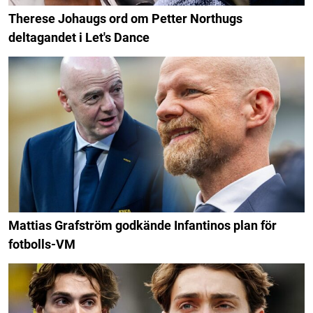
Therese Johaugs ord om Petter Northugs
deltagandet i Let's Dance
Mattias Grafström godkände Infantinos plan för
fotbolls-VM