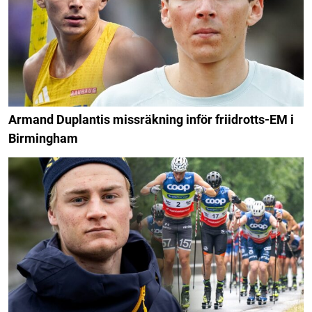
Armand Duplantis missräkning inför friidrotts-EM i
Birmingham