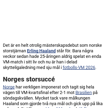
Det är en helt otrolig mästerskapsdebut som norske
storstjärnan
Erling Haaland
står för. Bara några
veckor sedan hade 25-åringen aldrig spelat en enda
VM-match i sitt liv och nu är han i delad
skytteligaledning med sju mål i
fotbolls-VM 2026
.
Norges storsuccé
Norge
har verkligen imponerat och tagit sig hela
vägen till VM-kvartsfinal efter 2-1 mot
Brasilien
på
söndagskvällen. Mycket tack vare målkungen
Haaland som gjorde två nya mål och gick upp på lika