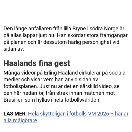
Den långe anfallaren från lilla Bryne i södra Norge är
på allas läppar just nu. Han skördar stora framgångar
på planen och är dessutom härlig personlighet vid
sidan av.
Haalands fina gest
Många videor på Erling Haaland cirkulerar på sociala
medier och visar vem han är vid sidan av
fotbollsplanen. Just nu är det en särskild video, se
den här nedanför, från strax innan matchen mot
Brasilien som hyllas i hela fotbollsvärlden.
LÄS MER:
Hela skytteligan i fotbolls-VM 2026 – här är
alla målgörare