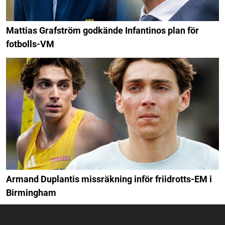
Mattias Grafström godkände Infantinos plan för
fotbolls-VM
Armand Duplantis missräkning inför friidrotts-EM i
Birmingham