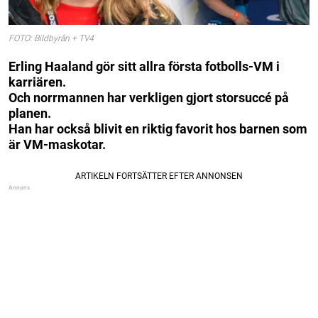
FOTO: Bildbyrån + TV4
Erling Haaland gör sitt allra första fotbolls-VM i
karriären.
Och norrmannen har verkligen gjort storsuccé på
planen.
Han har också blivit en riktig favorit hos barnen som
är VM-maskotar.