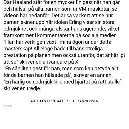
Där Haaland står för en mycket fin gest när han går
och hälsar på alla barnen som är VM-maskotar, se
videon här nedanför. Det är så vackert att se hur
barnen skiner upp när idolen Erling visar sin stora
ödmjukhet och många älskar hans agerande, vilket
framkommer i kommentarerna på sociala medier.
”Han har verkligen växt i mina ögon under detta
mästerskap! All eloge både till hans otroliga
prestation på planen men också utanför, det är härligt
att se” skriver en användare på X.
”En sån liten gest för han, men som kan betyda allt
för de barnen han hälsade på”, skriver en annan.
”En härlig och ödmjuk kille med hjärtat på rätt ställe”,
skriver en tredje.