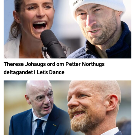
Therese Johaugs ord om Petter Northugs
deltagandet i Let's Dance