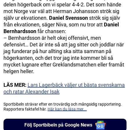
delen högerback om vi spelar 4-4-2. Det som hände
mot Norge var väl att Herman Johansson strök sig
själv ur ekvationen.
Daniel Svensson
strök sig själv
från ekvationen, säger Niva, som nu tror att
Daniel
Bernhardsson
får chansen:
– Bernhardsson är helt okej offensivt, men
defensivt… Det är inte så att jag sitter och joddlar när
jag funderar på hur allting ska sitta samman på
högerkanten, och det tror jag inte kommer bli så
mycket lugnare efter Greklandsmatchen eller framåt
helgen heller.
LÄS MER:
Lars Lagerbäck väljer ut bästa svenskarna
och ratar Alexander Isak
Sportbibeln strävar efter en trovärdig och mångsidig rapportering.
Rapportera faktafel här.
Här kan du läsa mer...
Följ Sportbibeln på Google News