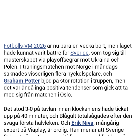
Fotbolls-VM 2026
är nu bara en vecka bort, men läget
hade kunnat varit bättre för
Sverige
, som tog sig till
mästerskapet via playoffsegrar mot Ukraina och
Polen. I träningsmatchen mot Norge i måndags
saknades visserligen flera nyckelspelare, och
Graham Potter
bjöd på stor rotation i truppen, men
det var ändå inga positiva tendenser som gick att ta
med sig från matchen i Oslo.
Det stod 3-0 på tavlan innan klockan ens hade tickat
upp på 40 minuter, och Blågult totalsågades efter den
svaga första halvleken. Och
Erik Niva
, mångårig
expert på Viaplay, är orolig. Han menar att Sverige