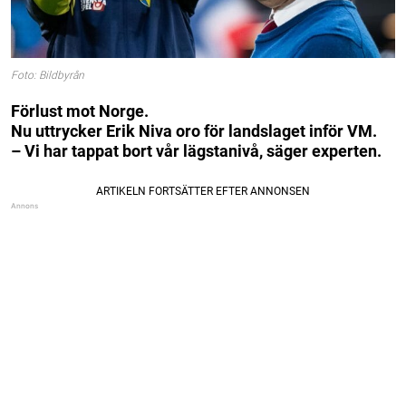
Foto: Bildbyrån
Förlust mot Norge.
Nu uttrycker Erik Niva oro för landslaget inför VM.
– Vi har tappat bort vår lägstanivå, säger experten.