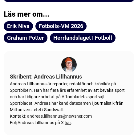
Läs mer om...
Erik Niva
Fotbolls-VM 2026
Graham Potter
Herrlandslaget I Fotboll
Skribent: Andreas Lillhannus
Andreas Lillhannus är reporter, redaktör och krönikör på
Sportbibeln. Han har flera års erfarenhet av att bevaka sport
och har tidigare arbetat på Aftonbladets sportsajt
Sportbladet. Andreas har kandidatexamen i journalistik från
Mittuniversitetet i Sundsvall.
Kontakt:
andreas.lillhannus@newsner.com
Följ Andreas Lillhannus på X
här
.