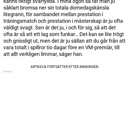
känns riktigt svårfyllda. I mina ögon så får man ju
såklart bromsa ner sin totala domedagskänsla
litegrann, för sambandet mellan prestation i
träningsmatch och prestation i mästerskap är ju ofta
väldigt svagt. Sen är det ju, i och för sig, så att det
ofta är så att ett lag som funkar… Det kan se lite trögt
och gnissligt ut, men det är ju sällan att du går från att
vara totalt i spillror tio dagar före en VM-premiär, till
att allt verkligen limmar, säger han.