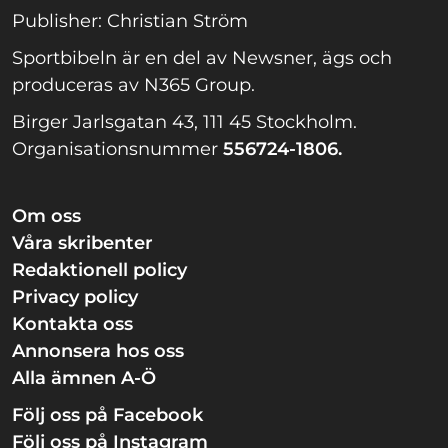
Publisher: Christian Ström
Sportbibeln är en del av Newsner, ägs och
produceras av N365 Group.
Birger Jarlsgatan 43, 111 45 Stockholm.
Organisationsnummer
556724-1806.
Om oss
Våra skribenter
Redaktionell policy
Privacy policy
Kontakta oss
Annonsera hos oss
Alla ämnen A-Ö
Följ oss på Facebook
Följ oss på Instagram