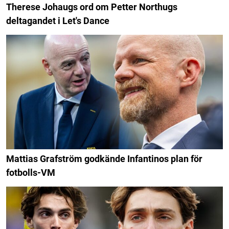
Therese Johaugs ord om Petter Northugs
deltagandet i Let's Dance
Mattias Grafström godkände Infantinos plan för
fotbolls-VM