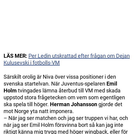
LÄS MER:
Per Ledin utskrattad efter frågan om Dejan
Kulusevski i fotbolls-VM
Särskilt orolig är Niva över vissa positioner i den
svenska startelvan. När Juventus-spelaren
Emil
Holm
tvingades lämna återbud till VM med skada
uppstod stora frågetecken om vem som egentligen
ska spela till höger.
Herman Johansson
gjorde det
mot Norge yta natt imponera.
– När jag ser matchen och jag ser truppen vi har, och
när jag ser Emil Holm försvinna bort så kan jag inte
riktigt känna mig trygg med höger wingback, eller för