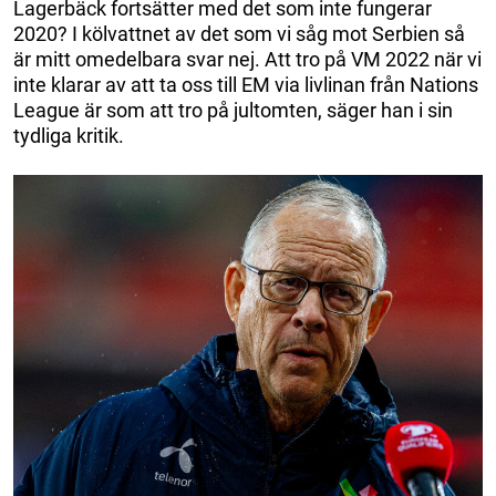
Lagerbäck fortsätter med det som inte fungerar
2020? I kölvattnet av det som vi såg mot Serbien så
är mitt omedelbara svar nej. Att tro på VM 2022 när vi
inte klarar av att ta oss till EM via livlinan från Nations
League är som att tro på jultomten, säger han i sin
tydliga kritik.