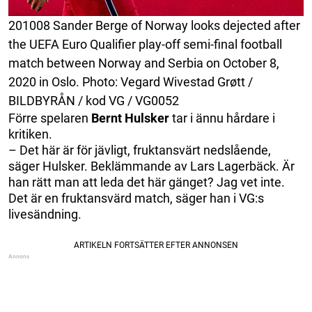
201008 Sander Berge of Norway looks dejected after
the UEFA Euro Qualifier play-off semi-final football
match between Norway and Serbia on October 8,
2020 in Oslo. Photo: Vegard Wivestad Grøtt /
BILDBYRÅN / kod VG / VG0052
Förre spelaren
Bernt Hulsker
tar i ännu hårdare i
kritiken.
– Det här är för jävligt, fruktansvärt nedslående,
säger Hulsker. Beklämmande av Lars Lagerbäck. Är
han rätt man att leda det här gänget? Jag vet inte.
Det är en fruktansvärd match, säger han i VG:s
livesändning.