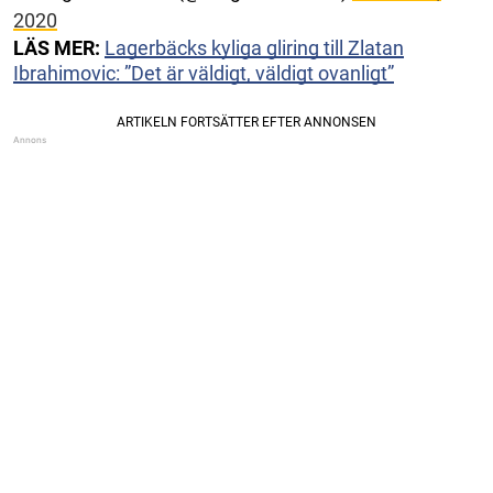
2020
LÄS MER:
Lagerbäcks kyliga gliring till Zlatan
Ibrahimovic: ”Det är väldigt, väldigt ovanligt”