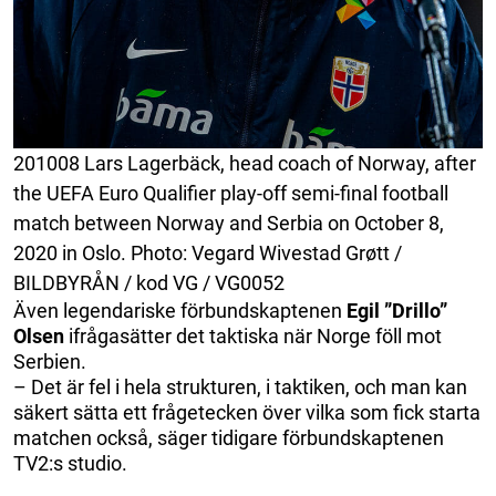
201008 Lars Lagerbäck, head coach of Norway, after
the UEFA Euro Qualifier play-off semi-final football
match between Norway and Serbia on October 8,
2020 in Oslo. Photo: Vegard Wivestad Grøtt /
BILDBYRÅN / kod VG / VG0052
Även legendariske förbundskaptenen
Egil ”Drillo”
Olsen
ifrågasätter det taktiska när Norge föll mot
Serbien.
– Det är fel i hela strukturen, i taktiken, och man kan
säkert sätta ett frågetecken över vilka som fick starta
matchen också, säger tidigare förbundskaptenen
TV2:s studio.