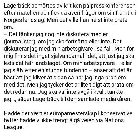
Lagerbäck bemöttes av kritiken på presskonferensen
efter matchen och fick då även frågor om sin framtid i
Norges landslag. Men det ville han helst inte prata
om.
– Det tänker jag nog inte diskutera med er
(journalister), om jag ska fortsätta eller inte. Det
diskuterar jag med min arbetsgivare i så fall. Men för
mig finns det inget självändamål i det, att just jag ska
leda det här landslaget. Om min arbetsgivare – eller
jag själv efter en stunds fundering – anser att det är
bäst att jag kliver åt sidan så har jag inga problem
med det. Men jag tycker det är lite tidigt att prata om
det redan nu. Jag ska väl inte avgå i kväll, tänkte
jag…, säger Lagerbäck till den samlade mediakåren.
Hadde det vært et europamesterskap i konservative
bytter hadde vi ikke trengt å gå veien via Nations
League.