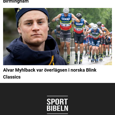
Birmingham
Alvar Myhlback var överlägsen i norska Blink
Classics