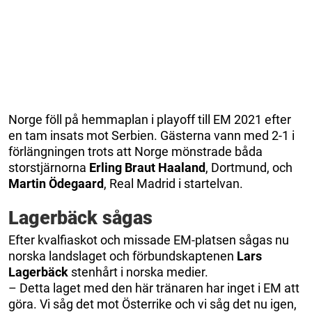
Norge föll på hemmaplan i playoff till EM 2021 efter
en tam insats mot Serbien. Gästerna vann med 2-1 i
förlängningen trots att Norge mönstrade båda
storstjärnorna
Erling Braut Haaland
, Dortmund, och
Martin Ödegaard
, Real Madrid i startelvan.
Lagerbäck sågas
Efter kvalfiaskot och missade EM-platsen sågas nu
norska landslaget och förbundskaptenen
Lars
Lagerbäck
stenhårt i norska medier.
– Detta laget med den här tränaren har inget i EM att
göra. Vi såg det mot Österrike och vi såg det nu igen,