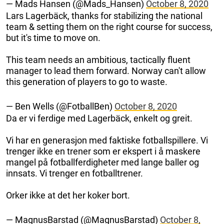
— Mads Hansen (@Mads_Hansen)
October 8, 2020
Lars Lagerbäck, thanks for stabilizing the national
team & setting them on the right course for success,
but it's time to move on.
This team needs an ambitious, tactically fluent
manager to lead them forward. Norway can't allow
this generation of players to go to waste.
— Ben Wells (@FotballBen)
October 8, 2020
Da er vi ferdige med Lagerbäck, enkelt og greit.
Vi har en generasjon med faktiske fotballspillere. Vi
trenger ikke en trener som er ekspert i å maskere
mangel på fotballferdigheter med lange baller og
innsats. Vi trenger en fotballtrener.
Orker ikke at det her koker bort.
— MagnusBarstad (@MagnusBarstad)
October 8,