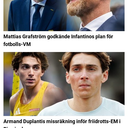
Mattias Grafström godkände Infantinos plan för
fotbolls-VM
Armand Duplantis missräkning inför friidrotts-EM i