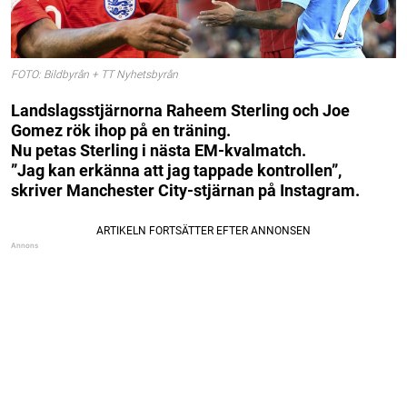
FOTO: Bildbyrån + TT Nyhetsbyrån
Landslagsstjärnorna Raheem Sterling och Joe
Gomez rök ihop på en träning.
Nu petas Sterling i nästa EM-kvalmatch.
”Jag kan erkänna att jag tappade kontrollen”,
skriver Manchester City-stjärnan på Instagram.