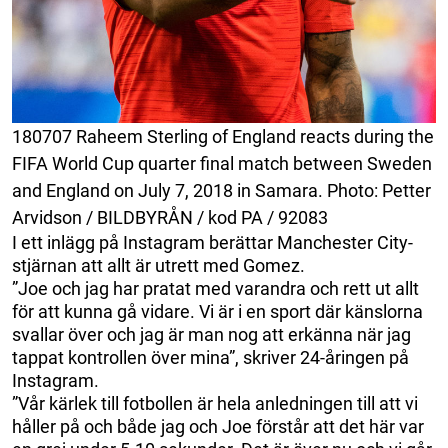
180707 Raheem Sterling of England reacts during the
FIFA World Cup quarter final match between Sweden
and England on July 7, 2018 in Samara. Photo: Petter
Arvidson / BILDBYRÅN / kod PA / 92083
I ett inlägg på Instagram berättar Manchester City-
stjärnan att allt är utrett med Gomez.
”Joe och jag har pratat med varandra och rett ut allt
för att kunna gå vidare. Vi är i en sport där känslorna
svallar över och jag är man nog att erkänna när jag
tappat kontrollen över mina”, skriver 24-åringen på
Instagram.
”Vår kärlek till fotbollen är hela anledningen till att vi
håller på och både jag och Joe förstår att det här var