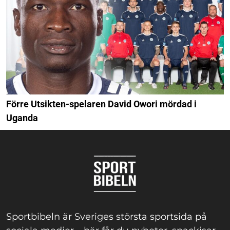
Förre Utsikten-spelaren David Owori mördad i
Uganda
Sportbibeln är Sveriges största sportsida på