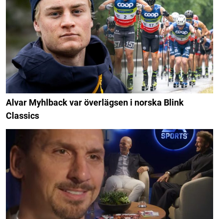
Alvar Myhlback var överlägsen i norska Blink
Classics