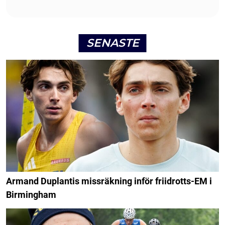
SENASTE
Armand Duplantis missräkning inför friidrotts-EM i
Birmingham