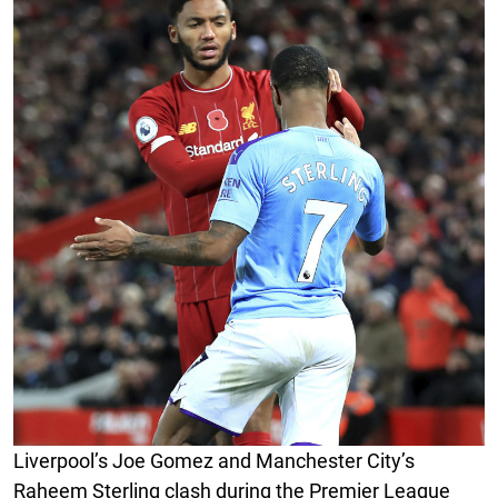
Liverpool’s Joe Gomez and Manchester City’s
Raheem Sterling clash during the Premier League