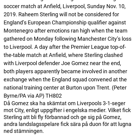
soccer match at Anfield, Liverpool, Sunday Nov. 10,
2019. Raheem Sterling will not be considered for
England’s European Championship qualifier against
Montenegro after emotions ran high when the team
gathered on Monday following Manchester City’s loss
to Liverpool. A day after the Premier League top-of-
the-table match at Anfield, where Sterling clashed
with Liverpool defender Joe Gomez near the end,
both players apparently became involved in another
exchange when the England squad convened at the
national training center at Burton upon Trent. (Peter
Byrne/PA via AP) TH802
Då Gomez ska ha skämtat om Liverpools 3-1-seger
mot City, enligt uppgifter i engelska medier. Vilket fick
Sterling att bli fly förbannad och ge sig på Gomez,
andra landslagsspelare fick sära på duon för att lugna
ned stämningen.