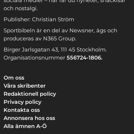
sociala medier – här får du nyheter, snackisar
och nostalgi.
Publisher: Christian Ström
Sportbibeln är en del av Newsner, ägs och
produceras av N365 Group.
Birger Jarlsgatan 43, 111 45 Stockholm.
Organisationsnummer
556724-1806.
Om oss
Våra skribenter
Redaktionell policy
Privacy policy
Kontakta oss
Annonsera hos oss
Alla ämnen A-Ö