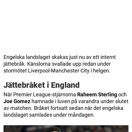
Engelska landslaget skakas just nu av ett internt
jättebråk. Känslorna svallade upp redan under
stormötet Liverpool-Manchester City i helgen.
Jättebråket i England
När Premier League-stjärnorna
Raheem Sterling
och
Joe Gomez
hamnade i luven på varandra under slutet
av matchen. Bråket fortsatt sedan när det engelska
landslaget samlades under måndagen.