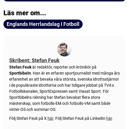
Läs mer om...
Englands Herrlandslag I Fotboll
Skribent: Stefan Feuk
Stefan Feuk
är redaktör, reporter och krönikör på
Sportbibeln
. Han är en erfaren sportjournalist med många års
erfarenhet av att bevaka våra största, svenska idrottsstjärnor
i de populäraste idrotterna och har tidigare jobbat på TV4:s
Fotbollskanalen, SportExpressen samt Viasat Sport. För
Sportbibelns räkning har Stefan bevakat flera stora
mästerskap, som fotbolls-EM och fotbolls-VM samt både
vinter-OS och sommar-OS.
Följ Stefan Feuk på X
här
.
Följ Stefan Feuk på LinkedIn
här
.