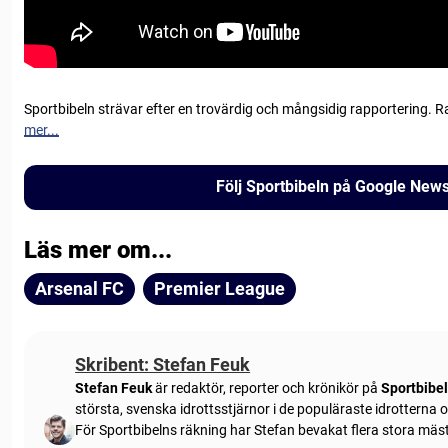
Sportbibeln strävar efter en trovärdig och mångsidig rapportering. R
mer...
Följ Sportbibeln på Google New
Läs mer om...
Arsenal FC
Premier League
Skribent: Stefan Feuk
Stefan Feuk
är redaktör, reporter och krönikör på
Sportbibe
största, svenska idrottsstjärnor i de populäraste idrotterna
För Sportbibelns räkning har Stefan bevakat flera stora mä