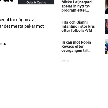
Micke Leijnegard
spelar in nytt tv-
program efter
Mästarnas mästare
enal för någon av
Fifa och Gianni
är det mesta pekar mot
Infantino i stor kris
efter fotbolls-VM
Ilskan mot Robin
Kovacs efter
övergången till
Björklöven