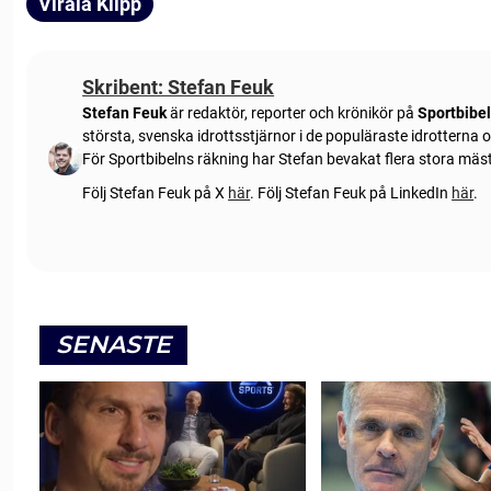
Virala Klipp
Skribent: Stefan Feuk
Stefan Feuk
är redaktör, reporter och krönikör på
Sportbibe
största, svenska idrottsstjärnor i de populäraste idrotterna
För Sportbibelns räkning har Stefan bevakat flera stora mä
Följ Stefan Feuk på X
här
.
Följ Stefan Feuk på LinkedIn
här
.
SENASTE