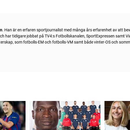
ln
. Han är en erfaren sportjournalist med många års erfarenhet av att be
 och har tidigare jobbat på TV4:s Fotbollskanalen, SportExpressen samt Vi
sterskap, som fotbolls-EM och fotbolls-VM samt både vinter-OS och som