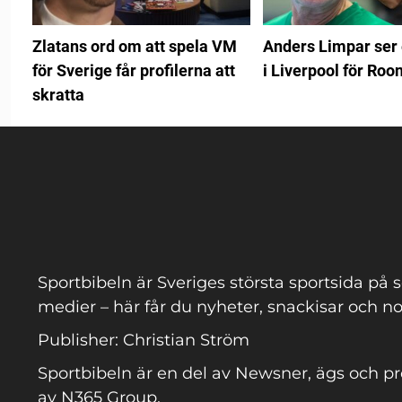
Zlatans ord om att spela VM
Anders Limpar ser 
för Sverige får profilerna att
i Liverpool för Roo
skratta
Sportbibeln är Sveriges största sportsida på s
medier – här får du nyheter, snackisar och no
Publisher: Christian Ström
Sportbibeln är en del av Newsner, ägs och p
av N365 Group.