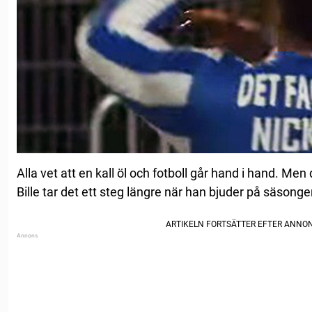
Alla vet att en kall öl och fotboll går hand i hand. Me
Bille tar det ett steg längre när han bjuder på säson