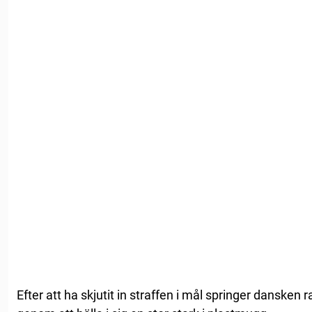
Efter att ha skjutit in straffen i mål springer dansken r