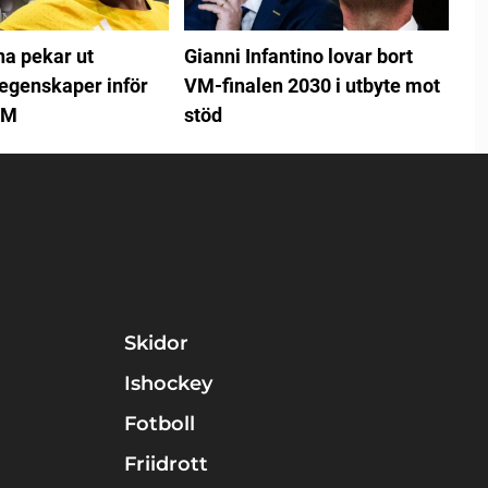
na pekar ut
Gianni Infantino lovar bort
egenskaper inför
VM-finalen 2030 i utbyte mot
EM
stöd
Skidor
Ishockey
Fotboll
Friidrott