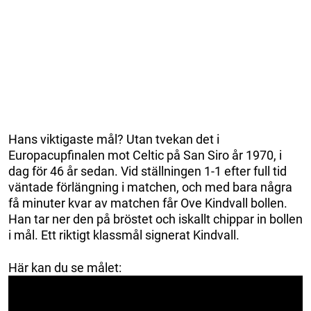
Hans viktigaste mål? Utan tvekan det i
Europacupfinalen mot Celtic på San Siro år 1970, i
dag för 46 år sedan. Vid ställningen 1-1 efter full tid
väntade förlängning i matchen, och med bara några
få minuter kvar av matchen får Ove Kindvall bollen.
Han tar ner den på bröstet och iskallt chippar in bollen
i mål. Ett riktigt klassmål signerat Kindvall.
Här kan du se målet: