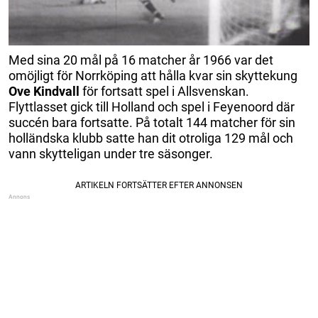
Med sina 20 mål på 16 matcher år 1966 var det
omöjligt för Norrköping att hålla kvar sin skyttekung
Ove Kindvall
för fortsatt spel i Allsvenskan.
Flyttlasset gick till Holland och spel i Feyenoord där
succén bara fortsatte. På totalt 144 matcher för sin
holländska klubb satte han dit otroliga 129 mål och
vann skytteligan under tre säsonger.