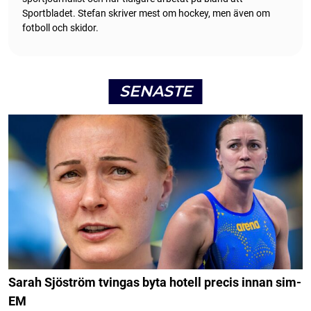
Sportbladet. Stefan skriver mest om hockey, men även om
fotboll och skidor.
SENASTE
Sarah Sjöström tvingas byta hotell precis innan sim-
EM