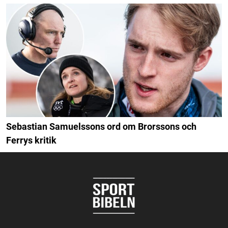
Sebastian Samuelssons ord om Brorssons och
Ferrys kritik