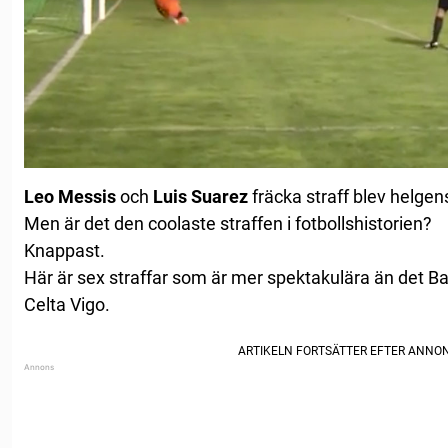
Leo Messis
och
Luis Suarez
fräcka straff blev helgens
Men är det den coolaste straffen i fotbollshistorien?
Knappast.
Här är sex straffar som är mer spektakulära än det B
Celta Vigo.