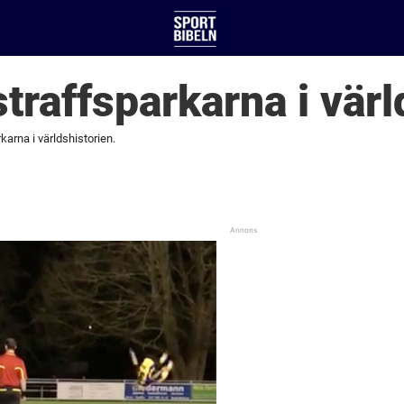
traffsparkarna i värl
karna i världshistorien.