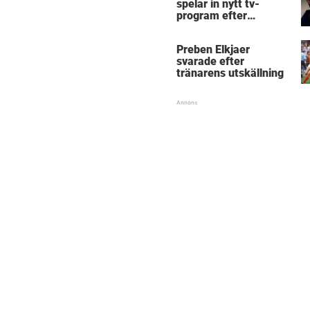
spelar in nytt tv-
program efter
Mästarnas mästare
Preben Elkjaer
svarade efter
tränarens utskällning