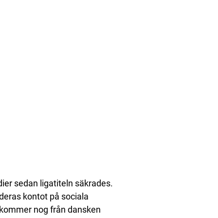
ier sedan ligatiteln säkrades.
 deras kontot på sociala
v, kommer nog från dansken