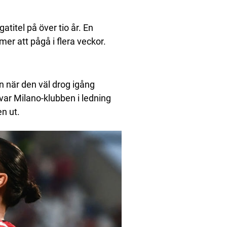
atitel på över tio år. En
er att pågå i flera veckor.
n när den väl drog igång
 var Milano-klubben i ledning
n ut.