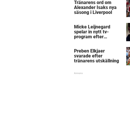
Tränarens ord om
Alexander Isaks nya
säsong i Liverpool
Micke Leijnegard
spelar in nytt tv-
program efter
Mästarnas mästare
Preben Elkjaer
svarade efter
tränarens utskällning