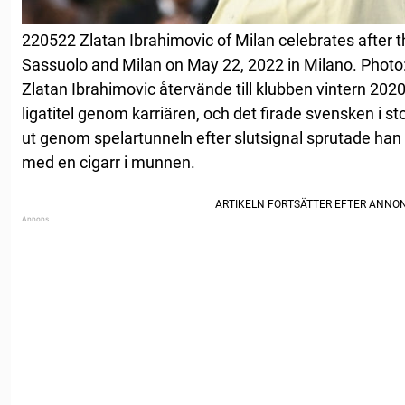
220522 Zlatan Ibrahimovic of Milan celebrates after
Sassuolo and Milan on May 22, 2022 in Milano. Pho
Zlatan Ibrahimovic återvände till klubben vintern 202
ligatitel genom karriären, och det firade svensken i st
ut genom spelartunneln efter slutsignal sprutade han
med en cigarr i munnen.