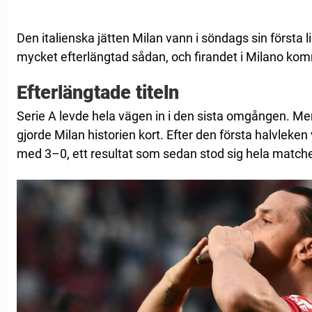
Den italienska jätten Milan vann i söndags sin första lig
mycket efterlängtad sådan, och firandet i Milano komm
Efterlängtade titeln
Serie A levde hela vägen in i den sista omgången. Me
gjorde Milan historien kort. Efter den första halvleken
med 3–0, ett resultat som sedan stod sig hela matche