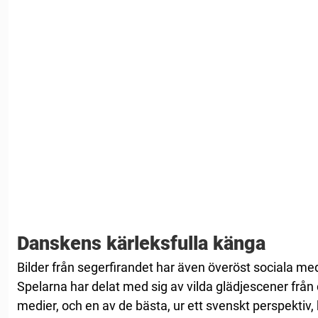
Danskens kärleksfulla känga
Bilder från segerfirandet har även överöst sociala med
Spelarna har delat med sig av vilda glädjescener från
medier, och en av de bästa, ur ett svenskt perspekti