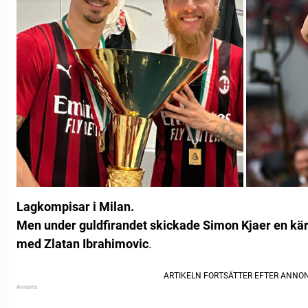
Lagkompisar i Milan.
Men
under guldfirandet skickade Simon Kjaer en kärl
med Zlatan Ibrahimovic
.