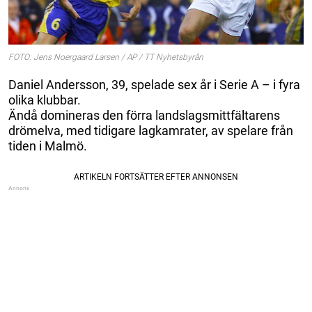
FOTO: Jens Noergaard Larsen / AP / TT Nyhetsbyrån
Daniel Andersson, 39, spelade sex år i Serie A – i fyra
olika klubbar.
Ändå domineras den förra landslagsmittfältarens
drömelva, med tidigare lagkamrater, av spelare från
tiden i Malmö.