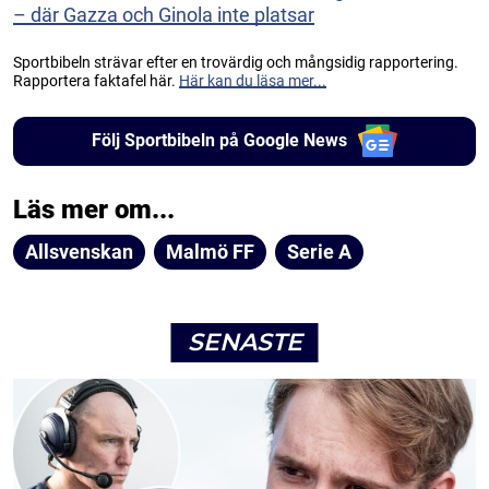
– där Gazza och Ginola inte platsar
Sportbibeln strävar efter en trovärdig och mångsidig rapportering.
Rapportera faktafel här.
Här kan du läsa mer...
Följ Sportbibeln på Google News
Läs mer om...
Allsvenskan
Malmö FF
Serie A
SENASTE