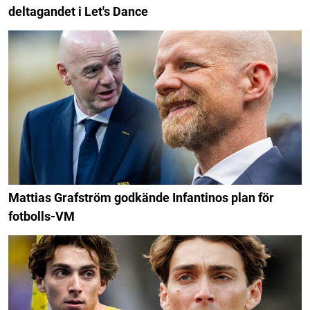
deltagandet i Let's Dance
Mattias Grafström godkände Infantinos plan för
fotbolls-VM