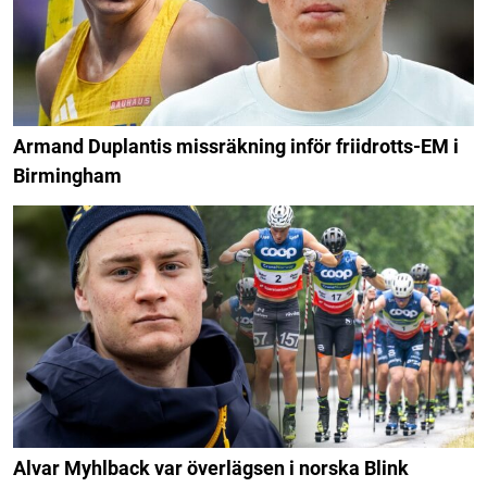
Armand Duplantis missräkning inför friidrotts-EM i
Birmingham
Alvar Myhlback var överlägsen i norska Blink