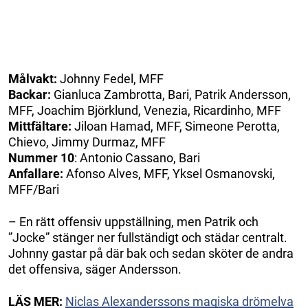
Målvakt:
Johnny Fedel, MFF
Backar:
Gianluca Zambrotta, Bari, Patrik Andersson,
MFF, Joachim Björklund, Venezia, Ricardinho, MFF
Mittfältare:
Jiloan Hamad, MFF, Simeone Perotta,
Chievo, Jimmy Durmaz, MFF
Nummer 10
: Antonio Cassano, Bari
Anfallare:
Afonso Alves, MFF, Yksel Osmanovski,
MFF/Bari
– En rätt offensiv uppställning, men Patrik och
”Jocke” stänger ner fullständigt och städar centralt.
Johnny gastar på där bak och sedan sköter de andra
det offensiva, säger Andersson.
LÄS MER:
Niclas Alexanderssons magiska drömelva