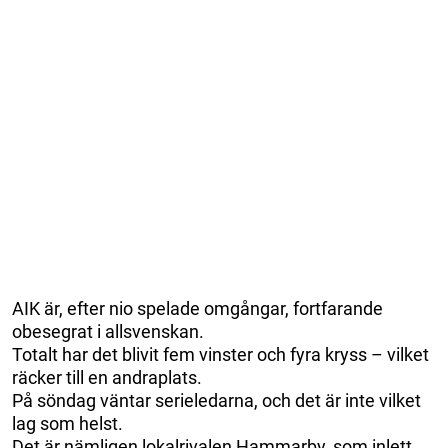
AIK är, efter nio spelade omgångar, fortfarande
obesegrat i allsvenskan.
Totalt har det blivit fem vinster och fyra kryss – vilket
räcker till en andraplats.
På söndag väntar serieledarna, och det är inte vilket
lag som helst.
Det är nämligen lokalrivalen Hammarby, som inlett