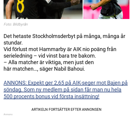
Foto: Bildbyrån
Det hetaste Stockholmsderbyt på många, många år
stundar.
Vid förlust mot Hammarby är AIK nio poäng från
serieledning – vid vinst bara tre bakom.
– Alla matcher är viktiga, men just den
här matchen…, säger Nabil Bahoui.
ANNONS: Expekt ger 2,65 på AIK-seger mot Bajen på
söndag. Som ny medlem på sidan får man nu hela
500 procents bonus vid första insättning!