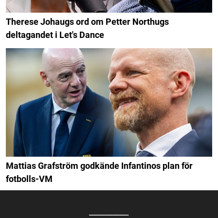
Therese Johaugs ord om Petter Northugs
deltagandet i Let's Dance
Mattias Grafström godkände Infantinos plan för
fotbolls-VM