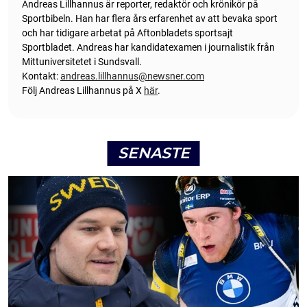
Andreas Lillhannus är reporter, redaktör och krönikör på
Sportbibeln. Han har flera års erfarenhet av att bevaka sport
och har tidigare arbetat på Aftonbladets sportsajt
Sportbladet. Andreas har kandidatexamen i journalistik från
Mittuniversitetet i Sundsvall.
Kontakt:
andreas.lillhannus@newsner.com
Följ Andreas Lillhannus på X
här
.
SENASTE