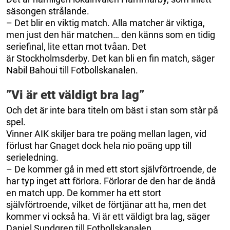
säsongen strålande.
– Det blir en viktig match. Alla matcher är viktiga,
men just den här matchen… den känns som en tidig
seriefinal, lite ettan mot tvåan. Det
är Stockholmsderby. Det kan bli en fin match, säger
Nabil Bahoui till Fotbollskanalen.
”Vi är ett väldigt bra lag”
Och det är inte bara titeln om bäst i stan som står på
spel.
Vinner AIK skiljer bara tre poäng mellan lagen, vid
förlust har Gnaget dock hela nio poäng upp till
serieledning.
– De kommer gå in med ett stort självförtroende, de
har typ inget att förlora. Förlorar de den har de ändå
en match upp. De kommer ha ett stort
självförtroende, vilket de förtjänar att ha, men det
kommer vi också ha. Vi är ett väldigt bra lag, säger
Daniel Sundgren till Fotbollskanalen.