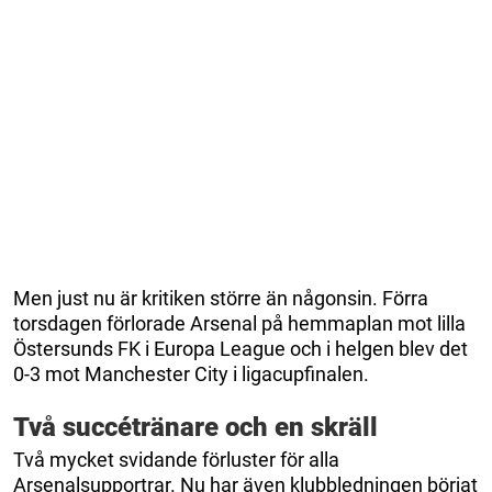
Men just nu är kritiken större än någonsin. Förra
torsdagen förlorade Arsenal på hemmaplan mot lilla
Östersunds FK i Europa League och i helgen blev det
0-3 mot Manchester City i ligacupfinalen.
Två succétränare och en skräll
Två mycket svidande förluster för alla
Arsenalsupportrar. Nu har även klubbledningen börjat