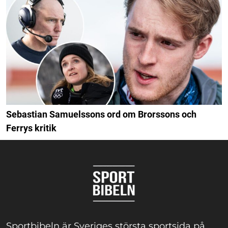
Sebastian Samuelssons ord om Brorssons och
Ferrys kritik
Sportbibeln är Sveriges största sportsida på