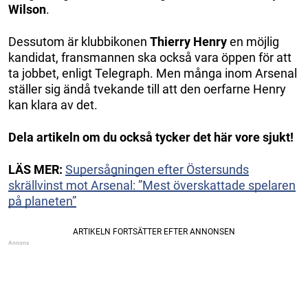
Wilson
.
Dessutom är klubbikonen
Thierry Henry
en möjlig
kandidat, fransmannen ska också vara öppen för att
ta jobbet, enligt Telegraph. Men många inom Arsenal
ställer sig ändå tvekande till att den oerfarne Henry
kan klara av det.
Dela artikeln om du också tycker det här vore sjukt!
LÄS MER:
Supersågningen efter Östersunds
skrällvinst mot Arsenal: ”Mest överskattade spelaren
på planeten”