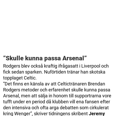
”Skulle kunna passa Arsenal”
Rodgers blev också kraftig ifrågasatt i Liverpool och
fick sedan sparken. Nuförtiden tränar han skotska
topplaget Celtic.
”Det finns en känsla av att Celtictränaren Brendan
Rodgers metoder och erfarenhet skulle kunna passa
Arsenal, men att sälja in honom till supportrarna vore
tufft under en period då klubben vill ena fansen efter
den intensiva och ofta arga debatten som cirkulerat
kring Wenger”, skriver tidningens skribent
Jeremy