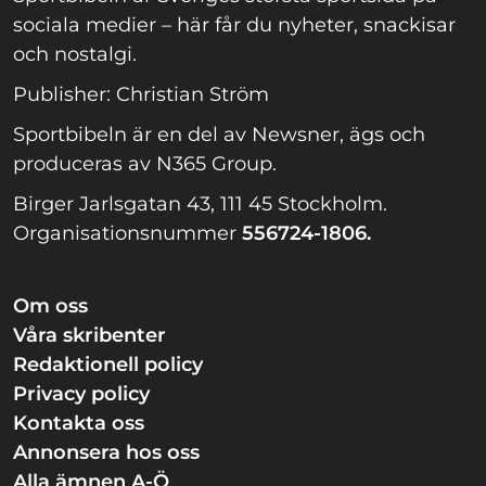
sociala medier – här får du nyheter, snackisar
och nostalgi.
Publisher: Christian Ström
Sportbibeln är en del av Newsner, ägs och
produceras av N365 Group.
Birger Jarlsgatan 43, 111 45 Stockholm.
Organisationsnummer
556724-1806.
Om oss
Våra skribenter
Redaktionell policy
Privacy policy
Kontakta oss
Annonsera hos oss
Alla ämnen A-Ö