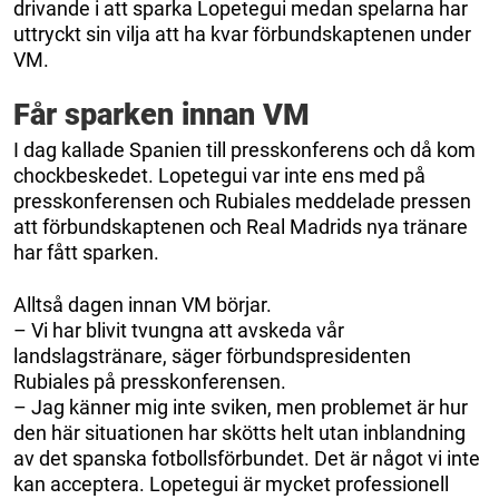
drivande i att sparka Lopetegui medan spelarna har
uttryckt sin vilja att ha kvar förbundskaptenen under
VM.
Får sparken innan VM
I dag kallade Spanien till presskonferens och då kom
chockbeskedet. Lopetegui var inte ens med på
presskonferensen och Rubiales meddelade pressen
att förbundskaptenen och Real Madrids nya tränare
har fått sparken.
Alltså dagen innan VM börjar.
– Vi har blivit tvungna att avskeda vår
landslagstränare, säger förbundspresidenten
Rubiales på presskonferensen.
– Jag känner mig inte sviken, men problemet är hur
den här situationen har skötts helt utan inblandning
av det spanska fotbollsförbundet. Det är något vi inte
kan acceptera. Lopetegui är mycket professionell