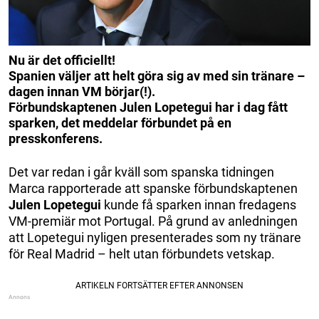
Nu är det officiellt!
Spanien väljer att helt göra sig av med sin tränare –
dagen innan VM börjar(!).
Förbundskaptenen Julen Lopetegui har i dag fått
sparken, det meddelar förbundet på en
presskonferens.
Det var redan i går kväll som spanska tidningen
Marca rapporterade att spanske förbundskaptenen
Julen Lopetegui
kunde få sparken innan fredagens
VM-premiär mot Portugal. På grund av anledningen
att Lopetegui nyligen presenterades som ny tränare
för Real Madrid – helt utan förbundets vetskap.