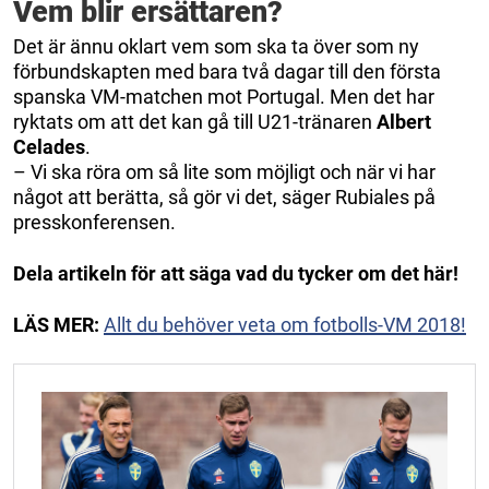
Vem blir ersättaren?
Det är ännu oklart vem som ska ta över som ny
förbundskapten med bara två dagar till den första
spanska VM-matchen mot Portugal. Men det har
ryktats om att det kan gå till U21-tränaren
Albert
Celades
.
– Vi ska röra om så lite som möjligt och när vi har
något att berätta, så gör vi det, säger Rubiales på
presskonferensen.
Dela artikeln för att säga vad du tycker om det här!
LÄS MER:
Allt du behöver veta om fotbolls-VM 2018!