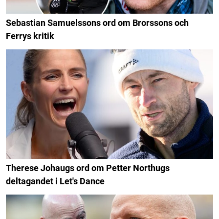
Sebastian Samuelssons ord om Brorssons och
Ferrys kritik
Therese Johaugs ord om Petter Northugs
deltagandet i Let's Dance