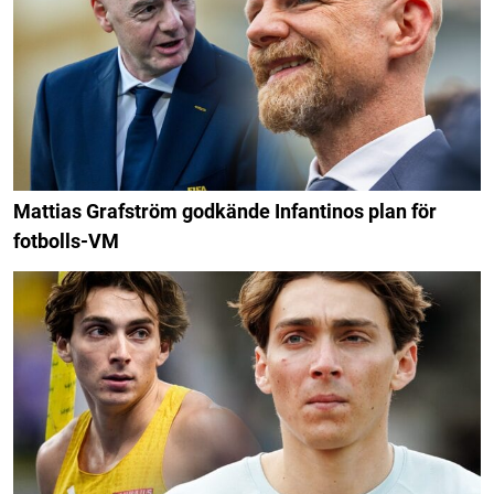
Mattias Grafström godkände Infantinos plan för
fotbolls-VM