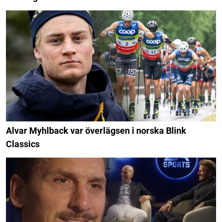
Alvar Myhlback var överlägsen i norska Blink
Classics