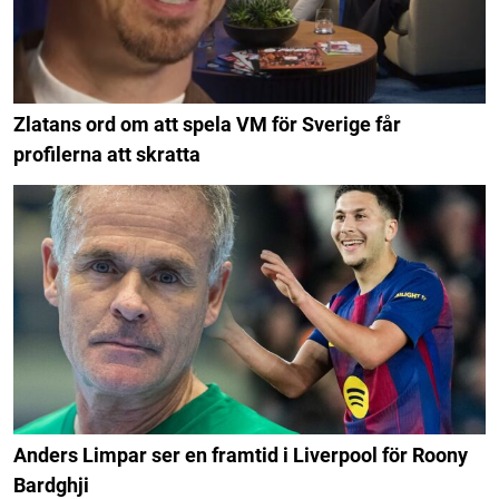
Zlatans ord om att spela VM för Sverige får
profilerna att skratta
Anders Limpar ser en framtid i Liverpool för Roony
Bardghji