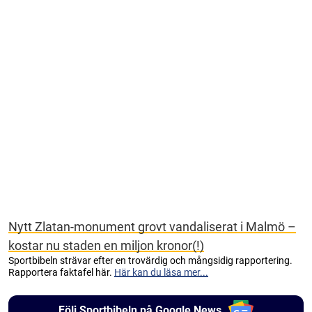
Nytt Zlatan-monument grovt vandaliserat i Malmö –
kostar nu staden en miljon kronor(!)
Sportbibeln strävar efter en trovärdig och mångsidig rapportering.
Rapportera faktafel här.
Här kan du läsa mer...
Följ Sportbibeln på Google News