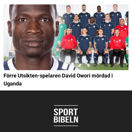
Förre Utsikten-spelaren David Owori mördad i
Uganda