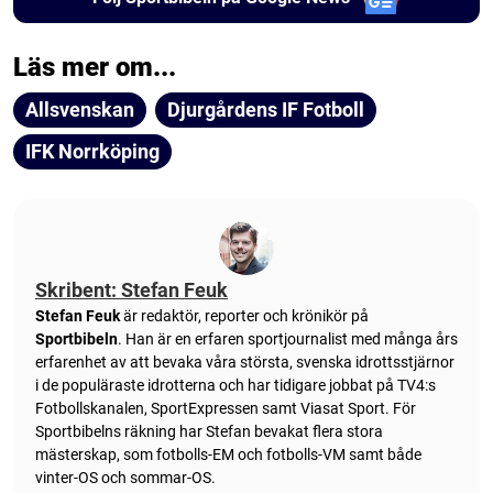
Läs mer om...
Allsvenskan
Djurgårdens IF Fotboll
IFK Norrköping
Skribent: Stefan Feuk
Stefan Feuk
är redaktör, reporter och krönikör på
Sportbibeln
. Han är en erfaren sportjournalist med många års
erfarenhet av att bevaka våra största, svenska idrottsstjärnor
i de populäraste idrotterna och har tidigare jobbat på TV4:s
Fotbollskanalen, SportExpressen samt Viasat Sport. För
Sportbibelns räkning har Stefan bevakat flera stora
mästerskap, som fotbolls-EM och fotbolls-VM samt både
vinter-OS och sommar-OS.