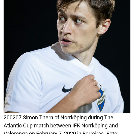
200207 Simon Thern of Norrköping during The
Atlantic Cup match between IFK Norrköping and
Vålerenga on February 7, 2020 in Ferreiras. Foto: