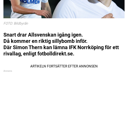
FOTO: Bildbyrån
Snart drar Allsvenskan igång igen.
Då kommer en riktig sillybomb inför.
Där Simon Thern kan lämna IFK Norrköping för ett
rivallag, enligt fotbolldirekt.se.