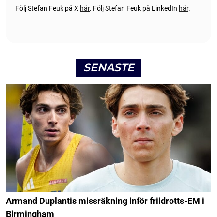
Följ Stefan Feuk på X
här
.
Följ Stefan Feuk på LinkedIn
här
.
SENASTE
Armand Duplantis missräkning inför friidrotts-EM i
Birmingham