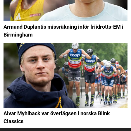
Armand Duplantis missräkning inför friidrotts-EM i
Birmingham
Alvar Myhlback var överlägsen i norska Blink
Classics