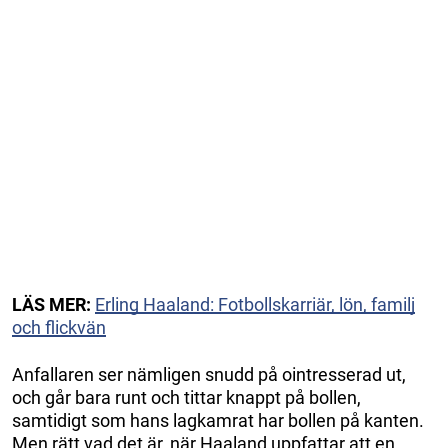
LÄS MER:
Erling Haaland: Fotbollskarriär, lön, familj
och flickvän
Anfallaren ser nämligen snudd på ointresserad ut,
och går bara runt och tittar knappt på bollen,
samtidigt som hans lagkamrat har bollen på kanten.
Men rätt vad det är, när Haaland uppfattar att en