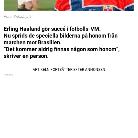
Foto: X/Bildbyrån
Erling Haaland gör succé i fotbolls-VM.
Nu sprids de speciella bilderna på honom från
matchen mot Brasilien.
”Det kommer aldrig finnas någon som honom”,
skriver en person.