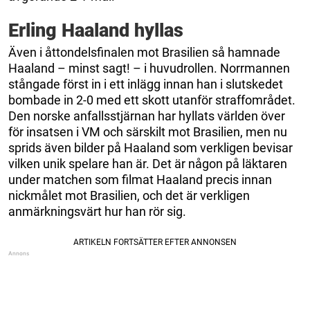
Erling Haaland hyllas
Även i åttondelsfinalen mot Brasilien så hamnade
Haaland – minst sagt! – i huvudrollen. Norrmannen
stångade först in i ett inlägg innan han i slutskedet
bombade in 2-0 med ett skott utanför straffområdet.
Den norske anfallsstjärnan har hyllats världen över
för insatsen i VM och särskilt mot Brasilien, men nu
sprids även bilder på Haaland som verkligen bevisar
vilken unik spelare han är. Det är någon på läktaren
under matchen som filmat Haaland precis innan
nickmålet mot Brasilien, och det är verkligen
anmärkningsvärt hur han rör sig.