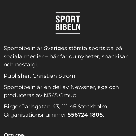
Sportbibeln är Sveriges största sportsida på
sociala medier – här får du nyheter, snackisar
och nostalgi.
Publisher: Christian Ström
Sportbibeln är en del av Newsner, ägs och
produceras av N365 Group.
Birger Jarlsgatan 43, 111 45 Stockholm.
Organisationsnummer
556724-1806.
Om oss