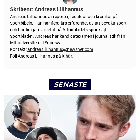
Skribent: Andreas Lillhannus
Andreas Lillhannus är reporter, redaktör och krönikör på
Sportbibeln. Han har flera års erfarenhet av att bevaka sport
och har tidigare arbetat på Aftonbladets sportsajt
Sportbladet. Andreas har kandidatexamen i journalistik från
Mittuniversitetet i Sundsvall.
Kontakt:
andreas.lillhannus@newsner.com
Följ Andreas Lillhannus på X
här
.
SENASTE