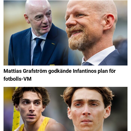
Mattias Grafström godkände Infantinos plan för
fotbolls-VM