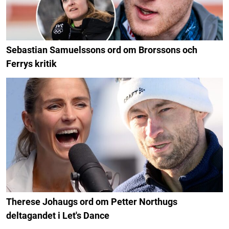
Sebastian Samuelssons ord om Brorssons och
Ferrys kritik
Therese Johaugs ord om Petter Northugs
deltagandet i Let's Dance