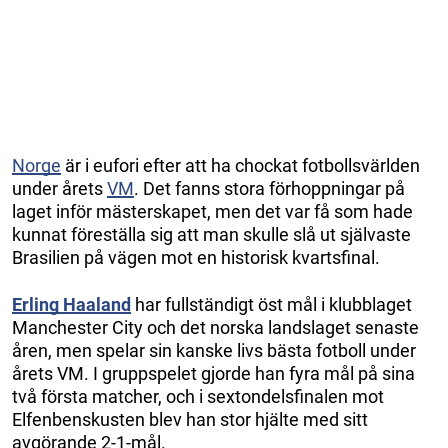
Norge
är i eufori efter att ha chockat fotbollsvärlden
under årets
VM
. Det fanns stora förhoppningar på
laget inför mästerskapet, men det var få som hade
kunnat föreställa sig att man skulle slå ut självaste
Brasilien på vägen mot en historisk kvartsfinal.
Erling Haaland
har fullständigt öst mål i klubblaget
Manchester City och det norska landslaget senaste
åren, men spelar sin kanske livs bästa fotboll under
årets VM. I gruppspelet gjorde han fyra mål på sina
två första matcher, och i sextondelsfinalen mot
Elfenbenskusten blev han stor hjälte med sitt
avgörande 2-1-mål.