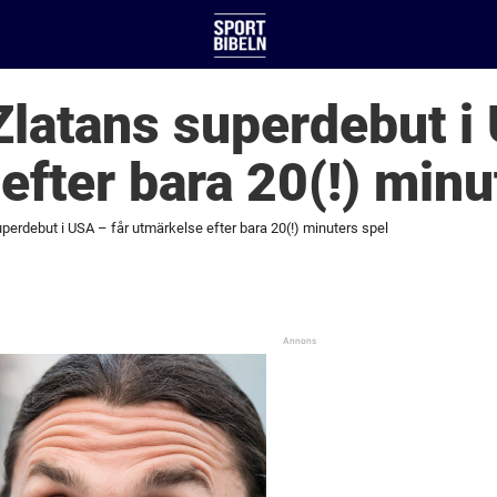
Zlatans superdebut i
efter bara 20(!) minu
perdebut i USA – får utmärkelse efter bara 20(!) minuters spel