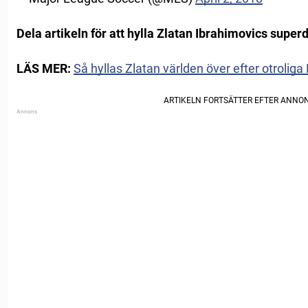
Dela artikeln för att hylla Zlatan Ibrahimovics super
LÄS MER:
Så hyllas Zlatan världen över efter otrolig