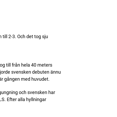
till 2-3. Och det tog sju
og till från hela 40 meters
 gjorde svensken debuten ännu
här gången med huvudet.
i gungning och svensken har
. Efter alla hyllningar