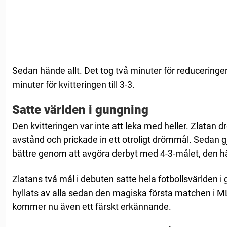
Sedan hände allt. Det tog två minuter för reduceringen 
minuter för kvitteringen till 3-3.
Satte världen i gungning
Den kvitteringen var inte att leka med heller. Zlatan dr
avstånd och prickade in ett otroligt drömmål. Sedan
bättre genom att avgöra derbyt med 4-3-målet, den 
Zlatans två mål i debuten satte hela fotbollsvärlden 
hyllats av alla sedan den magiska första matchen i MLS
kommer nu även ett färskt erkännande.