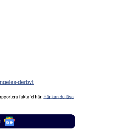
ngeles-derbyt
apportera faktafel här.
Här kan du läsa
s