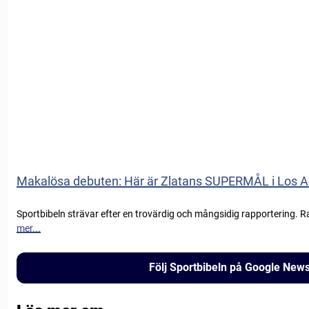
Makalösa debuten: Här är Zlatans SUPERMÅL i Los A
Sportbibeln strävar efter en trovärdig och mångsidig rapportering. R
mer...
Följ Sportbibeln på Google New