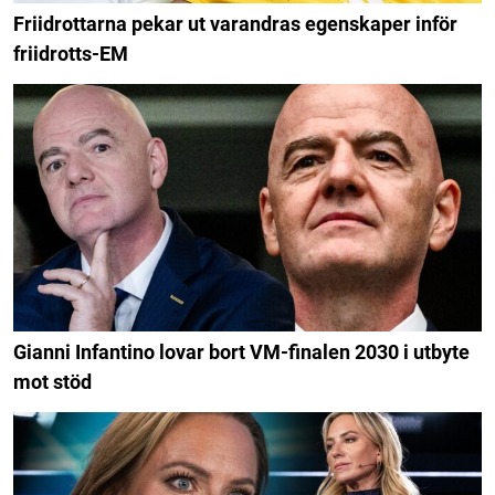
Friidrottarna pekar ut varandras egenskaper inför
friidrotts-EM
Gianni Infantino lovar bort VM-finalen 2030 i utbyte
mot stöd