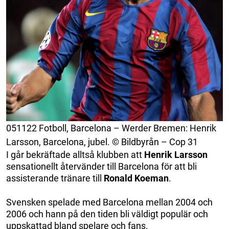
051122 Fotboll, Barcelona – Werder Bremen: Henrik
Larsson, Barcelona, jubel. © Bildbyrån – Cop 31
I går bekräftade alltså klubben att
Henrik Larsson
sensationellt återvänder till Barcelona för att bli
assisterande tränare till
Ronald Koeman
.
Svensken spelade med Barcelona mellan 2004 och
2006 och hann på den tiden bli väldigt populär och
uppskattad bland spelare och fans.