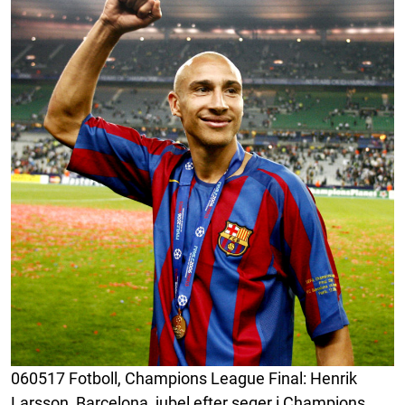
060517 Fotboll, Champions League Final: Henrik
Larsson, Barcelona, jubel efter seger i Champions