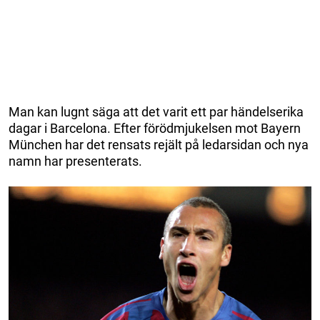
Man kan lugnt säga att det varit ett par händelserika
dagar i Barcelona. Efter förödmjukelsen mot Bayern
München har det rensats rejält på ledarsidan och nya
namn har presenterats.