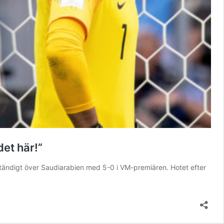
et här!”
ullständigt över Saudiarabien med 5-0 i VM-premiären. Hotet efter