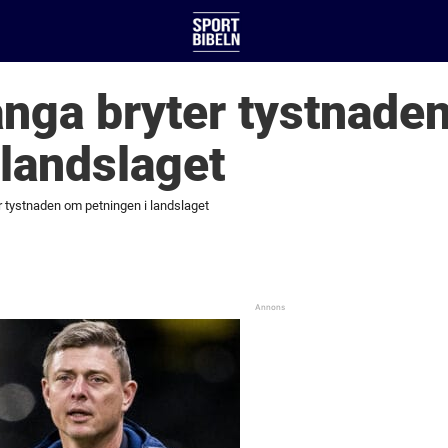
anga bryter tystnade
 landslaget
r tystnaden om petningen i landslaget