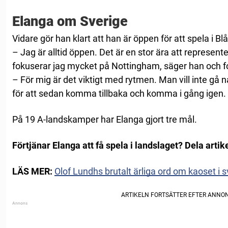
Elanga om Sverige
Vidare gör han klart att han är öppen för att spela i Bl
– Jag är alltid öppen. Det är en stor ära att represen
fokuserar jag mycket på Nottingham, säger han och fo
– För mig är det viktigt med rytmen. Man vill inte gå 
för att sedan komma tillbaka och komma i gång igen.
På 19 A-landskamper har Elanga gjort tre mål.
Förtjänar Elanga att få spela i landslaget? Dela artik
LÄS MER:
Olof Lundhs brutalt ärliga ord om kaoset i s