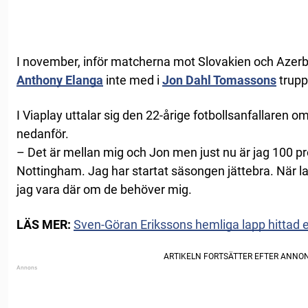
I november, inför matcherna mot Slovakien och Azerb
Anthony Elanga
inte med i
Jon Dahl Tomassons
trupp
I Viaplay uttalar sig den 22-årige fotbollsanfallaren o
nedanför.
– Det är mellan mig och Jon men just nu är jag 100 p
Nottingham. Jag har startat säsongen jättebra. När
jag vara där om de behöver mig.
LÄS MER:
Sven-Göran Erikssons hemliga lapp hittad 