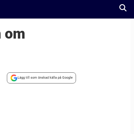
n om
Lägg till som önskad källa på Google