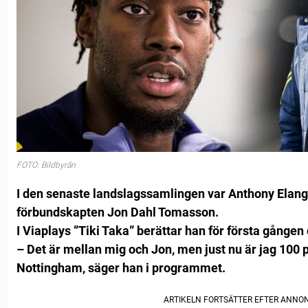
FOTO: Bildbyrån
I den senaste landslagssamlingen var Anthony Elang
förbundskapten Jon Dahl Tomasson.
I Viaplays ”Tiki Taka” berättar han för första gånge
– Det är mellan mig och Jon, men just nu är jag 100
Nottingham, säger han i programmet.