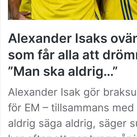
Alexander Isaks ovä
som får alla att dr
”Man ska aldrig…”
Alexander Isak gör braks
för EM – tillsammans med 
aldrig säga aldrig, säger 