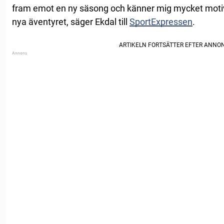
fram emot en ny säsong och känner mig mycket moti
nya äventyret, säger Ekdal till
SportExpressen
.