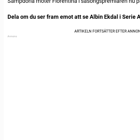
Sampdoria möter Fiorentina i säsongspremiären nu p
Dela om du ser fram emot att se Albin Ekdal i Serie A