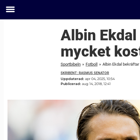
Toggle
menu
Albin Ekdal 
mycket kost
Sportbibeln
»
Fotboll
»
Albin Ekdal bekräftar
SKRIBENT: RASMUS SENATOR
Uppdaterad:
apr 04, 2025, 10:54
Publicerad:
aug 14, 2018, 12:41