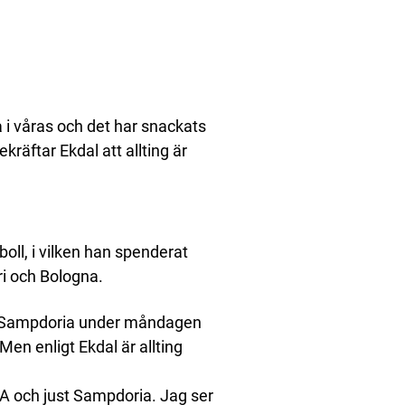
 i våras och det har snackats
kräftar Ekdal att allting är
boll, i vilken han spenderat
ri och Bologna.
s Sampdoria under måndagen
Men enligt Ekdal är allting
e A och just Sampdoria. Jag ser