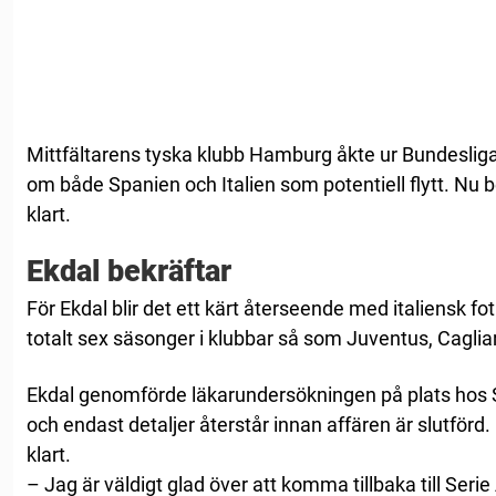
Mittfältarens tyska klubb Hamburg åkte ur Bundesliga
om både Spanien och Italien som potentiell flytt. Nu be
klart.
Ekdal bekräftar
För Ekdal blir det ett kärt återseende med italiensk fot
totalt sex säsonger i klubbar så som Juventus, Caglia
Ekdal genomförde läkarundersökningen på plats ho
och endast detaljer återstår innan affären är slutförd. 
klart.
– Jag är väldigt glad över att komma tillbaka till Seri