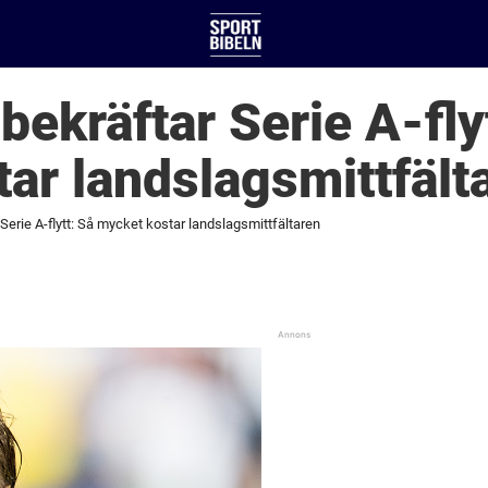
bekräftar Serie A-fly
ar landslagsmittfält
 Serie A-flytt: Så mycket kostar landslagsmittfältaren