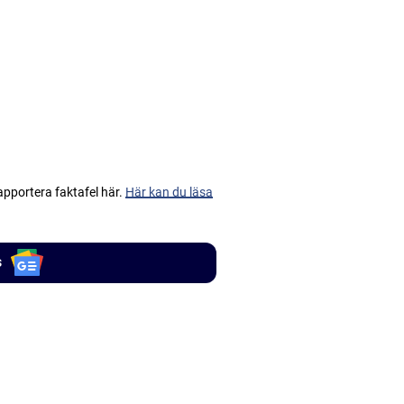
apportera faktafel här.
Här kan du läsa
s