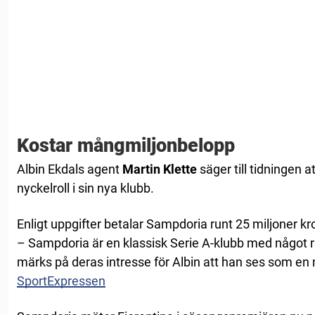
Kostar mångmiljonbelopp
Albin Ekdals agent
Martin Klette
säger till tidningen
nyckelroll i sin nya klubb.
Enligt uppgifter betalar Sampdoria runt 25 miljoner kr
– Sampdoria är en klassisk Serie A-klubb med något r
märks på deras intresse för Albin att han ses som en n
SportExpressen