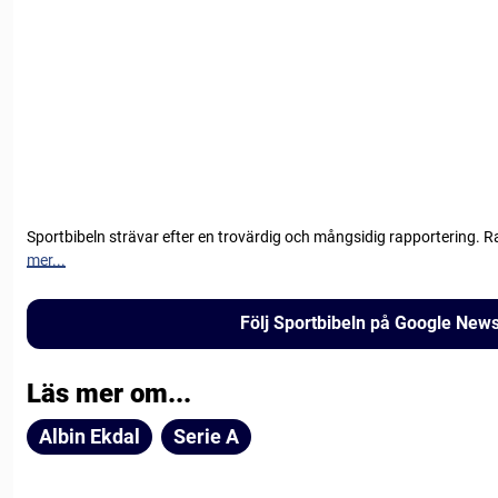
Sportbibeln strävar efter en trovärdig och mångsidig rapportering. R
mer...
Följ Sportbibeln på Google New
Läs mer om...
Albin Ekdal
Serie A