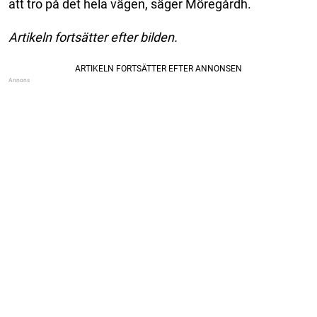
att tro på det hela vägen, säger Möregårdh.
Artikeln fortsätter efter bilden.