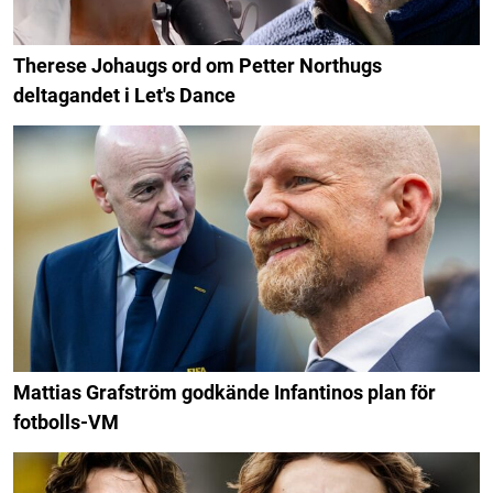
Therese Johaugs ord om Petter Northugs
deltagandet i Let's Dance
Mattias Grafström godkände Infantinos plan för
fotbolls-VM