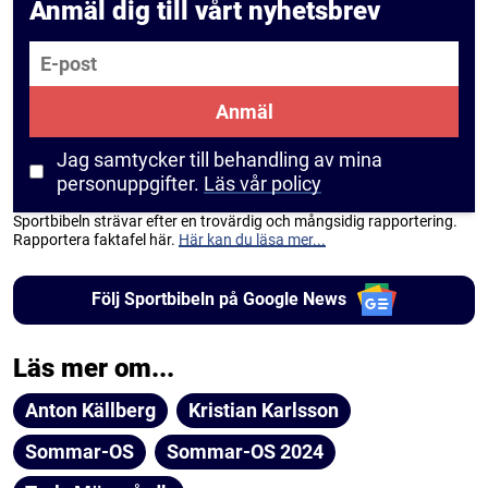
Anmäl dig till vårt nyhetsbrev
E-post
Anmäl
Jag samtycker till behandling av mina
personuppgifter.
Läs vår policy
Sportbibeln strävar efter en trovärdig och mångsidig rapportering.
Rapportera faktafel här.
Här kan du läsa mer...
Följ Sportbibeln på Google News
Läs mer om...
Anton Källberg
Kristian Karlsson
Sommar-OS
Sommar-OS 2024