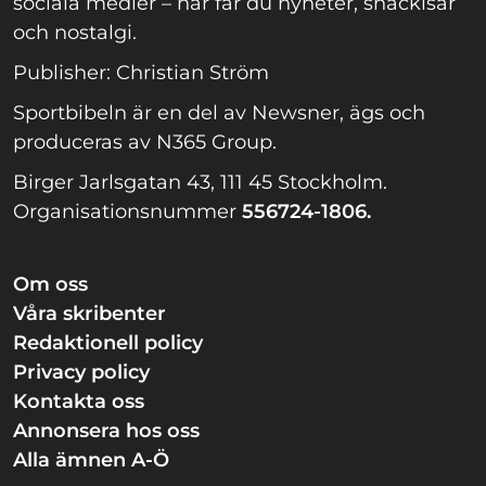
sociala medier – här får du nyheter, snackisar
och nostalgi.
Publisher: Christian Ström
Sportbibeln är en del av Newsner, ägs och
produceras av N365 Group.
Birger Jarlsgatan 43, 111 45 Stockholm.
Organisationsnummer
556724-1806.
Om oss
Våra skribenter
Redaktionell policy
Privacy policy
Kontakta oss
Annonsera hos oss
Alla ämnen A-Ö