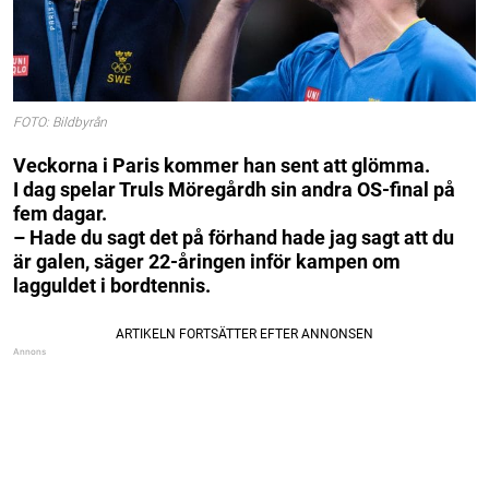
FOTO: Bildbyrån
Veckorna i Paris kommer han sent att glömma.
I dag spelar Truls Möregårdh sin andra OS-final på
fem dagar.
– Hade du sagt det på förhand hade jag sagt att du
är galen, säger 22-åringen inför kampen om
lagguldet i bordtennis.