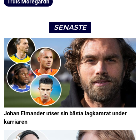
Truls Möregårdh
SENASTE
Johan Elmander utser sin bästa lagkamrat under
karriären