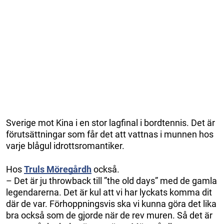
Sverige mot Kina i en stor lagfinal i bordtennis. Det är
förutsättningar som får det att vattnas i munnen hos
varje blågul idrottsromantiker.
Hos
Truls Möregårdh
också.
– Det är ju throwback till ”the old days” med de gamla
legendarerna. Det är kul att vi har lyckats komma dit
där de var. Förhoppningsvis ska vi kunna göra det lika
bra också som de gjorde när de rev muren. Så det är