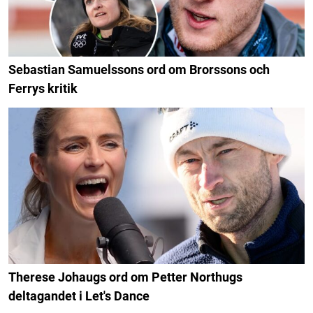
Sebastian Samuelssons ord om Brorssons och
Ferrys kritik
Therese Johaugs ord om Petter Northugs
deltagandet i Let's Dance