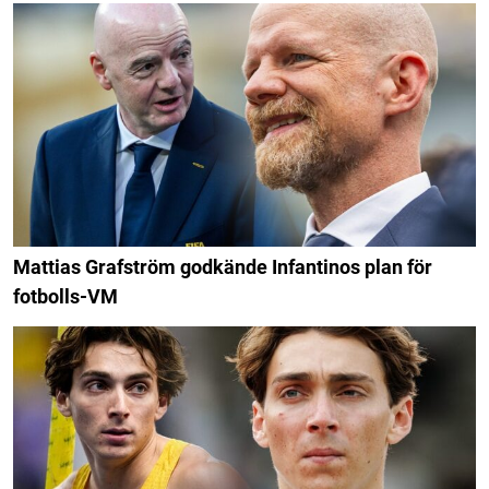
Mattias Grafström godkände Infantinos plan för
fotbolls-VM