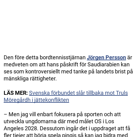
Den före detta bordtennisstjärnan
Jörgen Persson
är
medveten om att hans påskrift för Saudiarabien kan
ses som kontroversiellt med tanke på landets brist på
mänskliga rättigheter.
LÄS MER:
Svenska förbundet slår tillbaka mot Truls
Möregårdh i jättekonflikten
– Men jag vill enbart fokusera på sporten och att
utveckla ungdomarna där med målet OS i Los
Angeles 2028. Dessutom ingår det i uppdraget att få
fler tjejer att börja spela pingis så kan jag bidra med