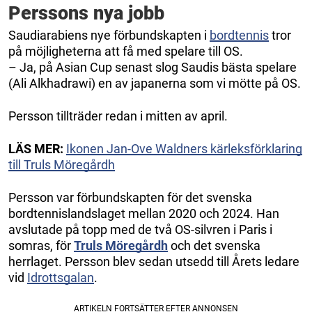
Perssons nya jobb
Saudiarabiens nye förbundskapten i
bordtennis
tror
på möjligheterna att få med spelare till OS.
– Ja, på Asian Cup senast slog Saudis bästa spelare
(Ali Alkhadrawi) en av japanerna som vi mötte på OS.
Persson tillträder redan i mitten av april.
LÄS MER:
Ikonen Jan-Ove Waldners kärleksförklaring
till Truls Möregårdh
Persson var förbundskapten för det svenska
bordtennislandslaget mellan 2020 och 2024. Han
avslutade på topp med de två OS-silvren i Paris i
somras, för
Truls Möregårdh
och det svenska
herrlaget. Persson blev sedan utsedd till Årets ledare
vid
Idrottsgalan
.