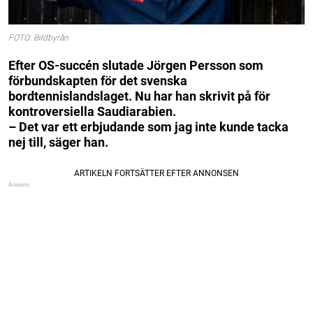
FOTO: Bildbyrån
Efter OS-succén slutade Jörgen Persson som
förbundskapten för det svenska
bordtennislandslaget. Nu har han skrivit på för
kontroversiella Saudiarabien.
– Det var ett erbjudande som jag inte kunde tacka
nej till, säger han.