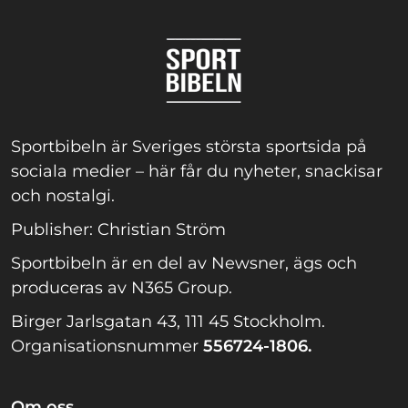
Sportbibeln är Sveriges största sportsida på
sociala medier – här får du nyheter, snackisar
och nostalgi.
Publisher: Christian Ström
Sportbibeln är en del av Newsner, ägs och
produceras av N365 Group.
Birger Jarlsgatan 43, 111 45 Stockholm.
Organisationsnummer
556724-1806.
Om oss