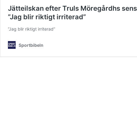
Jätteilskan efter Truls Möregårdhs sensa
”Jag blir riktigt irriterad”
”Jag blir riktigt irriterad”
Sportbibeln